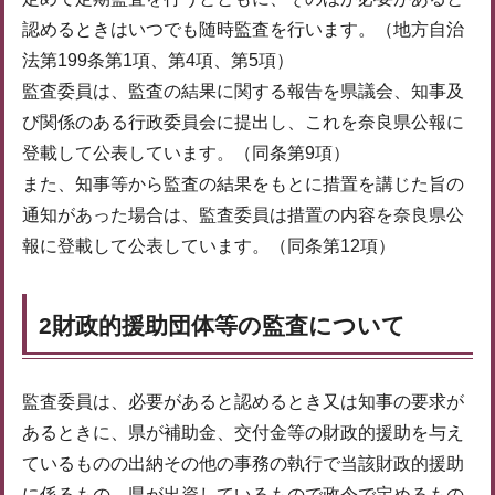
認めるときはいつでも随時監査を行います。（地方自治
法第199条第1項、第4項、第5項）
監査委員は、監査の結果に関する報告を県議会、知事及
び関係のある行政委員会に提出し、これを奈良県公報に
登載して公表しています。（同条第9項）
また、知事等から監査の結果をもとに措置を講じた旨の
通知があった場合は、監査委員は措置の内容を奈良県公
報に登載して公表しています。（同条第12項）
2財政的援助団体等の監査について
監査委員は、必要があると認めるとき又は知事の要求が
あるときに、県が補助金、交付金等の財政的援助を与え
ているものの出納その他の事務の執行で当該財政的援助
に係るもの、県が出資しているもので政令で定めるもの