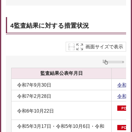
4監査結果に対する措置状況
画面サイズで表示
監査結果公表年月日
令和7年9月30日
令和8
令和7年2月28日
令和8
令和6年10月22日
令和5年3月17日・令和5年10月6日・令和