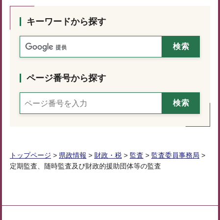
キーワードから探す
ページ番号から探す
トップページ
>
県政情報
>
財政・税
>
監査
>
監査委員事務局
>
定期監査、随時監査及び財政的援助団体等の監査