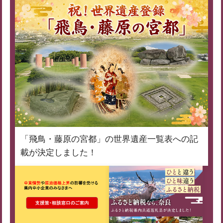
「飛鳥・藤原の宮都」の世界遺産一覧表への記
載が決定しました！