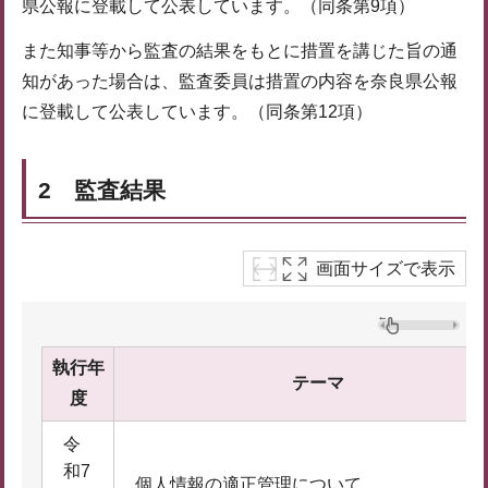
県公報に登載して公表しています。（同条第9項）
また知事等から監査の結果をもとに措置を講じた旨の通
知があった場合は、監査委員は措置の内容を奈良県公報
に登載して公表しています。（同条第12項）
2 監査結果
画面サイズで表示
執行年
テーマ
度
令
和7
個人情報の適正管理について