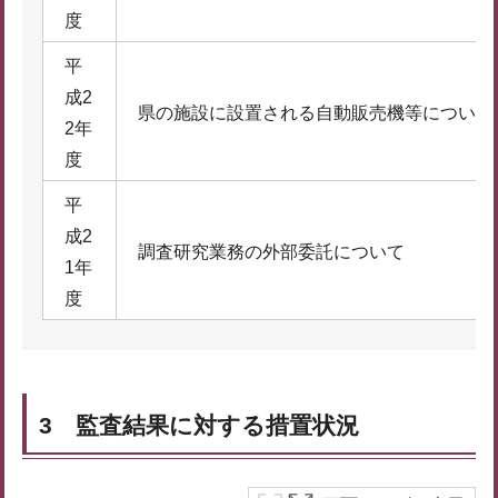
度
平
成2
県の施設に設置される自動販売機等について
2年
度
平
成2
調査研究業務の外部委託について
1年
度
3 監査結果に対する措置状況