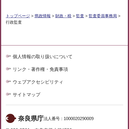
トップページ
>
県政情報
>
財政・税
>
監査
>
監査委員事務局
>
行政監査
個人情報の取り扱いについて
リンク・著作権・免責事項
ウェブアクセシビリティ
サイトマップ
奈良県庁
法人番号：
1000020290009