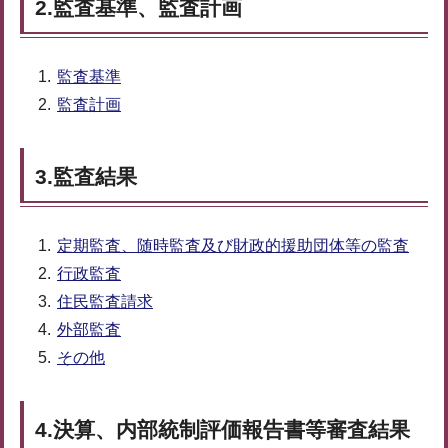
2.監査基準、監査計画
監査基準
監査計画
3.監査結果
定期監査、随時監査及び財政的援助団体等の監査
行政監査
住民監査請求
外部監査
その他
4.決算、内部統制評価報告書等審査結果