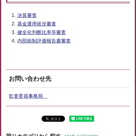
決算審査
基金運用状況審査
健全化判断比率等審査
内部統制評価報告書審査
お問い合わせ先
監査委員事務局