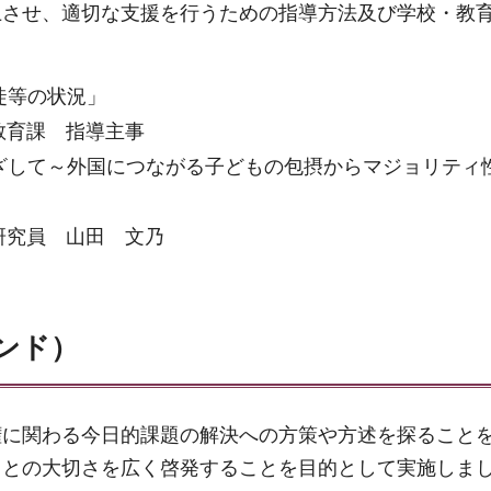
上させ、適切な支援を行うための指導方法及び学校・教
徒等の状況」
教育課 指導主事
ざして～外国につながる子どもの包摂からマジョリティ
研究員 山田 文乃
ンド）
権に関わる今日的課題の解決への方策や方述を探ること
ことの大切さを広く啓発することを目的として実施しま