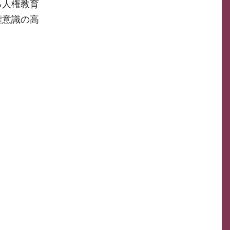
る人権教育
権意識の高