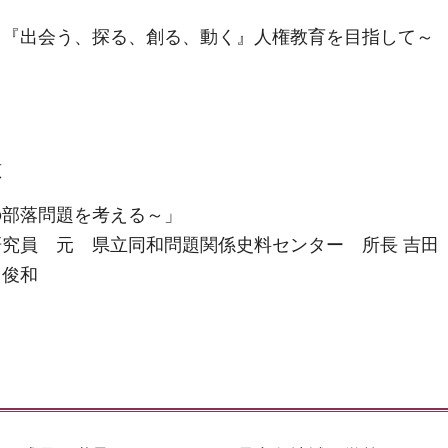
～『出会う、探る、創る、動く』人権教育を目指して～
恵
の部落問題を考える～」
究員 元 県立同和問題関係史料センター 所長 吉田
 俊和