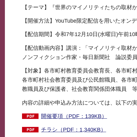
【テーマ】『世界のマイノリティたちの取材
【開催方法】YouTube限定配信を用いたオン
【配信期間】令和7年12月10日(水曜日)午前10
【配信動画内容】講演：「マイノリティ取材
ノンフィクション作家・毎日新聞社 論説委
【対象】各市町村教育委員会教育長、各市町
各市町村社会教育委員及び公民館職員、各市
教職員及び保護者、社会教育関係団体職員 
内容の詳細や申込み方法については、以下の
開催要項（PDF：139KB）
チラシ（PDF：1,340KB）