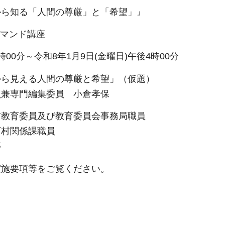
から知る「人間の尊厳」と「希望」』
デマンド講座
時00分～令和8年1月9日(金曜日)午後4時00分
から見える人間の尊厳と希望」（仮題）
員兼専門編集委員 小倉孝保
村教育委員及び教育委員会事務局職員
町村関係課職員
等
実施要項等をご覧ください。