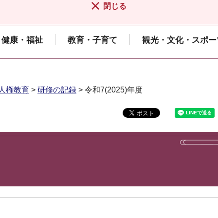
閉じる
健康・福祉
教育・子育て
観光・文化・スポー
人権教育
>
研修の記録
> 令和7(2025)年度