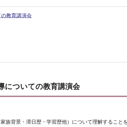
ての教育講演会
導についての教育講演会
・家族背景・滞日歴・学習歴他）について理解すること