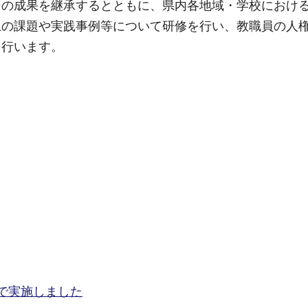
その成果を継承するとともに、県内各地域・学校におけ
上の課題や実践事例等について研修を行い、教職員の人
を行います。
で実施しました