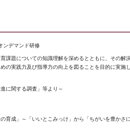
いたオンデマンド研修
教育課題についての知識理解を深めるとともに、その解
ための実践力及び指導力の向上を図ることを目的に実施
推進に関する調査」等より～
童の育成」～「いいとこみっけ」から「ちがいを豊かさ