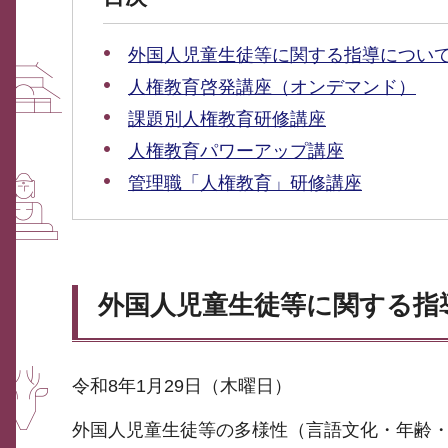
外国人児童生徒等に関する指導につい
人権教育啓発講座（オンデマンド）
課題別人権教育研修講座
人権教育パワーアップ講座
管理職「人権教育」研修講座
外国人児童生徒等に関する指
令和8年1月29日（木曜日）
外国人児童生徒等の多様性（言語文化・年齢