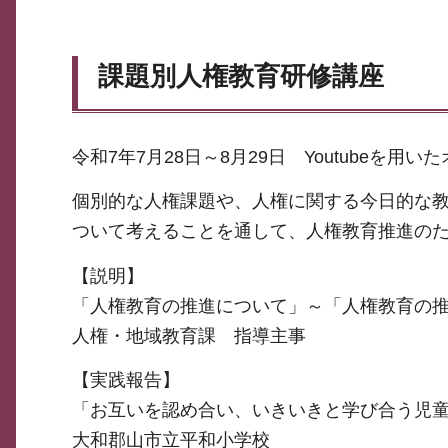
課題別人権教育研修講座
令和7年7月28日～8月29日 Youtubeを用
個別的な人権課題や、人権に関する今日的な
ついて考えることを通して、人権教育推進の
【説明】
「人権教育の推進について」～「人権教育の
人権・地域教育課 指導主事
【実践報告】
「お互いを認め合い、いきいきと学び合う児
大和郡山市立平和小学校