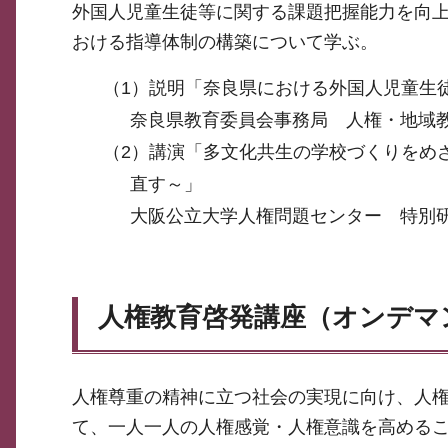
外国人児童生徒等に関する課題把握能力を向
おける指導体制の構築について学ぶ。
（1）説明「奈良県における外国人児童生
奈良県教育委員会事務局 人権・地域
（2）講演「多文化共生の学校づくりをめ
直す～」
大阪公立大学人権問題センター 特別
人権教育啓発講座（オンデマ
人権尊重の精神に立つ社会の実現に向け、人
て、一人一人の人権感覚・人権意識を高める