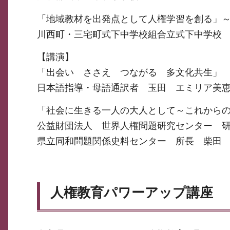
「地域教材を出発点として人権学習を創る」
川西町・三宅町式下中学校組合立式下中学校
【講演】
「出会い ささえ つながる 多文化共生」
日本語指導・母語通訳者 玉田 エミリア美
「社会に生きる一人の大人として～これから
公益財団法人 世界人権問題研究センター 研
県立同和問題関係史料センター 所長 柴田
人権教育パワーアップ講座