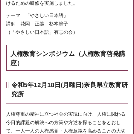
けるための研修を実施しました。
テーマ 「やさしい日本語」
講師：花岡 正義 杉本篤子
（「やさしい日本語」有志の会）
人権教育シンポジウム（人権教育啓発講
座）
令和5年12月18日(月曜日)奈良県立教育研
究所
人権尊重の精神に立つ社会の実現に向け、人権に関わる
今日的課題の解決への方策や方述を探ることをとおし
て、一人一人の人権感覚・人権意識を高めることの大切