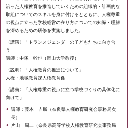
沿った人権教育を推進していくための組織的・計画的な
取組についてのスキルを身に付けるとともに、人権尊重
の視点に立った学校経営の在り方についての知識・理解
を深めるための研修を実施しました。
〈講演〉「トランスジェンダーの子どもたちに向き合
う」
講師：中塚 幹也（岡山大学教授）
〈説明〉「人権教育の推進について」
人権・地域教育課人権教育係
〈講義〉「人権尊重の視点に立つ学校づくりの具体化に
向けて」
講師：藤本 吉勝（奈良県人権教育研究会事務局次
長）
片山 周二（奈良県高等学校人権教育研究会事務局