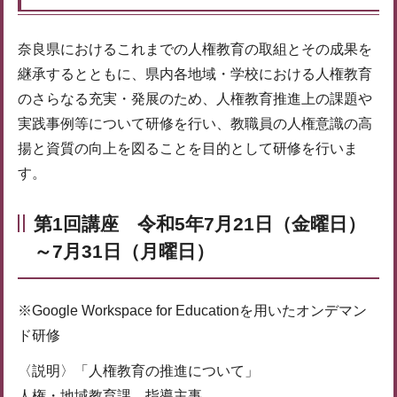
奈良県におけるこれまでの人権教育の取組とその成果を
継承するとともに、県内各地域・学校における人権教育
のさらなる充実・発展のため、人権教育推進上の課題や
実践事例等について研修を行い、教職員の人権意識の高
揚と資質の向上を図ることを目的として研修を行いま
す。
第1回講座 令和5年7月21日（金曜日）
～7月31日（月曜日）
※Google Workspace for Educationを用いたオンデマン
ド研修
〈説明〉「人権教育の推進について」
人権・地域教育課 指導主事