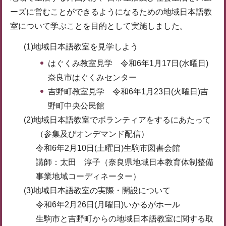
ーズに営むことができるようになるための地域日本語教
室について学ぶことを目的として実施しました。
(1)地域日本語教室を見学しよう
はぐくみ教室見学 令和6年1月17日(水曜日)
奈良市はぐくみセンター
吉野町教室見学 令和6年1月23日(火曜日)吉
野町中央公民館
(2)地域日本語教室でボランティアをするにあたって
（参集及びオンデマンド配信）
令和6年2月10日(土曜日)生駒市図書会館
講師：太田 淳子（奈良県地域日本教育体制整備
事業地域コーディネーター）
(3)地域日本語教室の実際・開設について
令和6年2月26日(月曜日)いかるがホール
生駒市と吉野町からの地域日本語教室に関する取