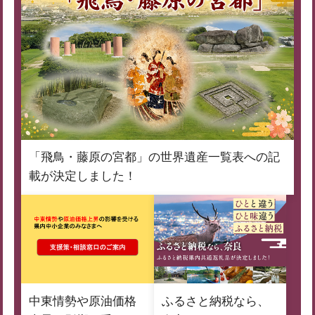
「飛鳥・藤原の宮都」の世界遺産一覧表への記
載が決定しました！
中東情勢や原油価格
ふるさと納税なら、