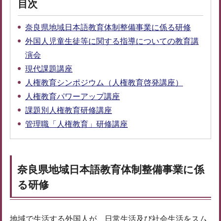
目次
奈良県地域日本語教育体制整備事業に係る研修
外国人児童生徒等に関する指導についての教育講
演会
現代課題講座
人権教育シンポジウム（人権教育啓発講座）
人権教育パワーアップ講座
課題別人権教育研修講座
管理職「人権教育」研修講座
奈良県地域日本語教育体制整備事業に係
る研修
地域で生活する外国人が、日常生活及び社会生活をスム