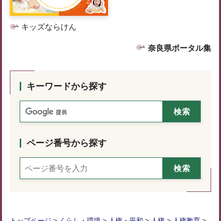
キッズならけん
奈良県ポータル集
キーワードから探す
ページ番号から探す
トップページ
>
くらし・環境
>
人権・平和
>
人権
>
人権教育
>