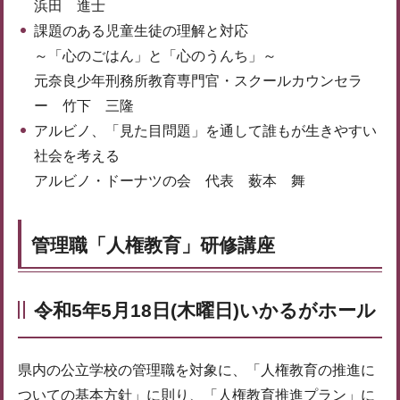
浜田 進士
課題のある児童生徒の理解と対応
～「心のごはん」と「心のうんち」～
元奈良少年刑務所教育専門官・スクールカウンセラ
ー 竹下 三隆
アルビノ、「見た目問題」を通して誰もが生きやすい
社会を考える
アルビノ・ドーナツの会 代表 薮本 舞
管理職「人権教育」研修講座
令和5年5月18日(木曜日)いかるがホール
県内の公立学校の管理職を対象に、「人権教育の推進に
ついての基本方針」に則り、「人権教育推進プラン」に