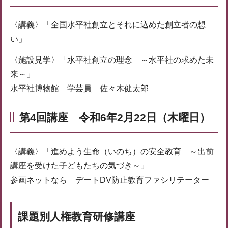
〈講義〉「全国水平社創立とそれに込めた創立者の想
い」
〈施設見学〉「水平社創立の理念 ～水平社の求めた未
来～」
水平社博物館 学芸員 佐々木健太郎
第4回講座 令和6年2月22日（木曜日）
〈講義〉「進めよう生命（いのち）の安全教育 ～出前
講座を受けた子どもたちの気づき～」
参画ネットなら デートDV防止教育ファシリテーター
課題別人権教育研修講座