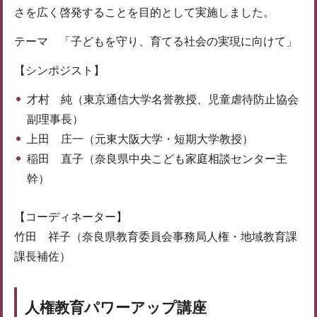
さを広く啓発することを目的として実施しました。
テーマ 「子どもを守り、育てる社会の実現に向けて」
【シンポジスト】
才村 純（東京通信大学名誉教授、児童虐待防止協会
副理事長）
上田 庄一（元東大阪大学・短期大学教授）
稲田 直子（奈良県中央こども家庭相談センター主
幹）
【コーディネーター】
竹田 祥子（奈良県教育委員会事務局人権・地域教育課
課長補佐）
人権教育パワーアップ講座