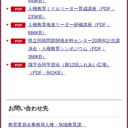
449KB）
人権教育ミドルリーダー育成講座（PDF：
235KB）
人権教育推進リーダー研修講座（PDF：
666KB）
県立同和問題関係史料センター20周年記念講
演会・人権教育シンポジウム（PDF：
366KB）
識字合同学習会（第12回ふれあい広場）
（PDF：841KB）
お問い合わせ先
教育委員会事務局人権・地域教育課