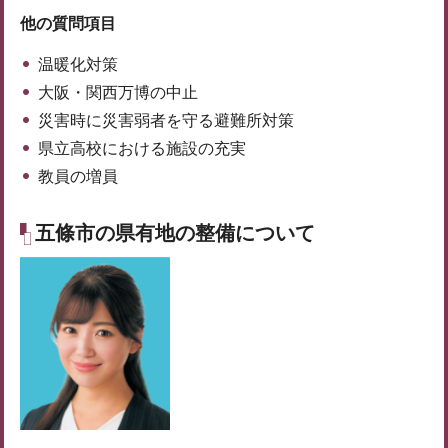
他の質問項目
温暖化対策
大阪・関西万博の中止
災害時に災害弱者を守る避難所対策
県立高校における施設の充実
教員の増員
五條市の県有地の整備について