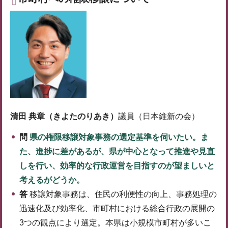
清田 典章（きよたのりあき）
議員（日本維新の会）
問
県の権限移譲対象事務の選定基準を伺いたい。ま
た、進捗に差があるが、県が中心となって推進や見直
しを行い、効率的な行政運営を目指すのが望ましいと
考えるがどうか。
答
移譲対象事務は、住民の利便性の向上、事務処理の
迅速化及び効率化、市町村における総合行政の展開の
3つの観点により選定。本県は小規模市町村が多いこ