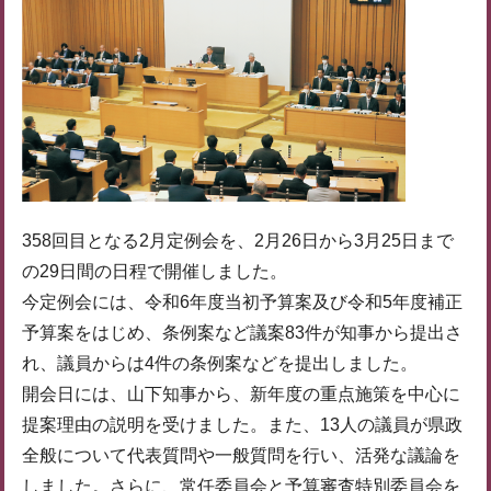
358回目となる2月定例会を、2月26日から3月25日まで
の29日間の日程で開催しました。
今定例会には、令和6年度当初予算案及び令和5年度補正
予算案をはじめ、条例案など議案83件が知事から提出さ
れ、議員からは4件の条例案などを提出しました。
開会日には、山下知事から、新年度の重点施策を中心に
提案理由の説明を受けました。また、13人の議員が県政
全般について代表質問や一般質問を行い、活発な議論を
しました。さらに、常任委員会と予算審査特別委員会を