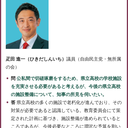
疋田 進一（ひきだしんいち）
議員（自由民主党・無所属
の会）
問
公私間で切磋琢磨をするため、県立高校の学校施設
を充実させる必要があると考えるが、今後の県立高校
の施設整備について、知事の所見を伺いたい。
答
県立高校の多くの施設で老朽化が進んでおり、その
対策が必要であると認識している。教育委員会にて策
定された計画に基づき、施設整備が進められていると
ころであるが、今後必要なところに潤沢な予算を割い