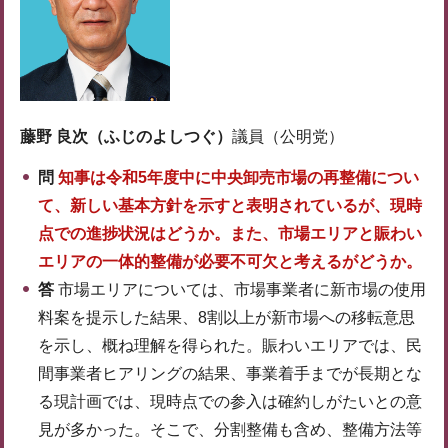
藤野 良次（ふじのよしつぐ）
議員（公明党）
問
知事は令和5年度中に中央卸売市場の再整備につい
て、新しい基本方針を示すと表明されているが、現時
点での進捗状況はどうか。また、市場エリアと賑わい
エリアの一体的整備が必要不可欠と考えるがどうか。
答
市場エリアについては、市場事業者に新市場の使用
料案を提示した結果、8割以上が新市場への移転意思
を示し、概ね理解を得られた。賑わいエリアでは、民
間事業者ヒアリングの結果、事業着手までが長期とな
る現計画では、現時点での参入は確約しがたいとの意
見が多かった。そこで、分割整備も含め、整備方法等