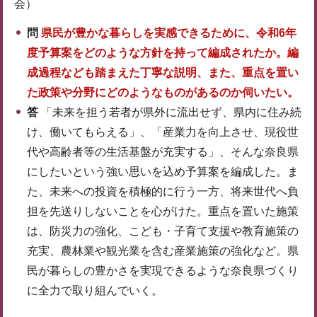
会）
問
県民が豊かな暮らしを実感できるために、令和6年
度予算案をどのような方針を持って編成されたか。編
成過程なども踏まえた丁寧な説明、また、重点を置い
た政策や分野にどのようなものがあるのか伺いたい。
答
「未来を担う若者が県外に流出せず、県内に住み続
け、働いてもらえる」、「産業力を向上させ、現役世
代や高齢者等の生活基盤が充実する」、そんな奈良県
にしたいという強い思いを込め予算案を編成した。ま
た、未来への投資を積極的に行う一方、将来世代へ負
担を先送りしないことを心がけた。重点を置いた施策
は、防災力の強化、こども・子育て支援や教育施策の
充実、農林業や観光業を含む産業施策の強化など。県
民が暮らしの豊かさを実現できるような奈良県づくり
に全力で取り組んでいく。