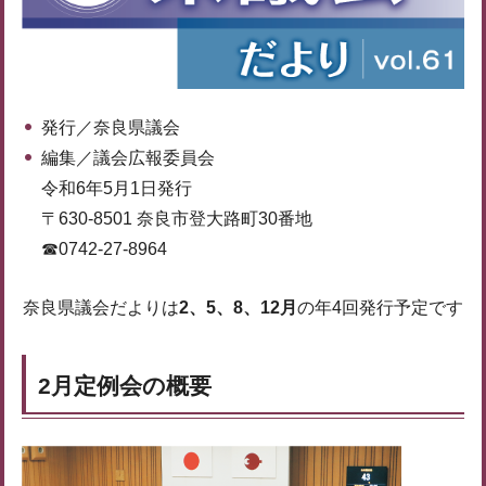
発行／奈良県議会
編集／議会広報委員会
令和6年5月1日発行
〒630-8501 奈良市登大路町30番地
☎0742-27-8964
奈良県議会だよりは
2、5、8、12月
の年4回発行予定です
2月定例会の概要