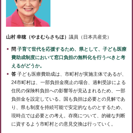
山村 幸穂（やまむらさちほ）
議員（日本共産党）
問
子育て世代を応援するため、県として、子ども医療
費助成制度において窓口負担の無料化を行うべきと考
えるがどうか。
答
子ども医療費助成は、市町村が実施主体であるが、
24市町村は、一部負担金廃止の場合、過剰受診による
住民の保険料負担への影響等が見込まれるため、一部
負担金を設定している。国も負担は必要との見解であ
り、県も制度を持続可能で安定的なものとするため、
現時点では必要との考え。存廃について、的確な判断
に資するよう市町村との意見交換は行っていく。