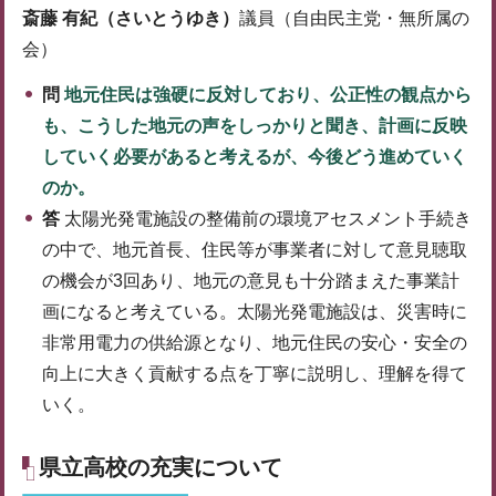
斎藤 有紀（さいとうゆき）
議員（自由民主党・無所属の
会）
問
地元住民は強硬に反対しており、公正性の観点から
も、こうした地元の声をしっかりと聞き、計画に反映
していく必要があると考えるが、今後どう進めていく
のか。
答
太陽光発電施設の整備前の環境アセスメント手続き
の中で、地元首長、住民等が事業者に対して意見聴取
の機会が3回あり、地元の意見も十分踏まえた事業計
画になると考えている。太陽光発電施設は、災害時に
非常用電力の供給源となり、地元住民の安心・安全の
向上に大きく貢献する点を丁寧に説明し、理解を得て
いく。
県立高校の充実について