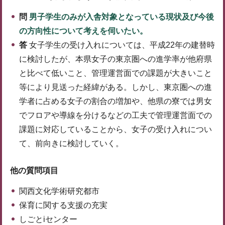
問
男子学生のみが入舎対象となっている現状及び今後
の方向性について考えを伺いたい。
答
女子学生の受け入れについては、平成22年の建替時
に検討したが、本県女子の東京圏への進学率が他府県
と比べて低いこと、管理運営面での課題が大きいこと
等により見送った経緯がある。しかし、東京圏への進
学者に占める女子の割合の増加や、他県の寮では男女
でフロアや導線を分けるなどの工夫で管理運営面での
課題に対応していることから、女子の受け入れについ
て、前向きに検討していく。
他の質問項目
関西文化学術研究都市
保育に関する支援の充実
しごとiセンター