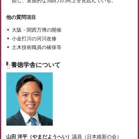
始し、直接的な消防力の向上を見込んでいる。
他の質問項目
大阪・関西万博の開催
小金打川の河川改修
土木技術職員の確保等
養徳学舎について
山田 洋平（やまだようへい）
議員（日本維新の会）