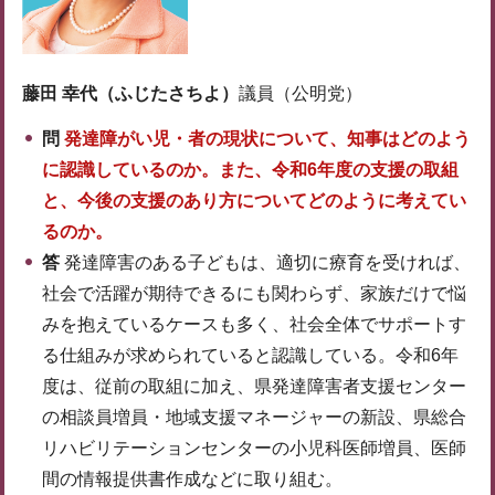
藤田 幸代（ふじたさちよ）
議員（公明党）
問
発達障がい児・者の現状について、知事はどのよう
に認識しているのか。また、令和6年度の支援の取組
と、今後の支援のあり方についてどのように考えてい
るのか。
答
発達障害のある子どもは、適切に療育を受ければ、
社会で活躍が期待できるにも関わらず、家族だけで悩
みを抱えているケースも多く、社会全体でサポートす
る仕組みが求められていると認識している。令和6年
度は、従前の取組に加え、県発達障害者支援センター
の相談員増員・地域支援マネージャーの新設、県総合
リハビリテーションセンターの小児科医師増員、医師
間の情報提供書作成などに取り組む。