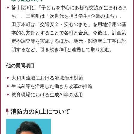
答
川西町は「子どもを中心に多様な交流が生まれるま
ち」、三宅町は「次世代を担う学生×企業のまち」、
田原本町は「交通安全・安心のまち」を用地活用の基
本的な方針とすることで各町と合意。今後は、計画策
定や調査等を実施するほか、地元・関係者に丁寧に説
明するなど、引き続き3町と連携して取り組む。
他の質問項目
大和川流域における流域治水対策
生成AI等を活用した働き方改革の推進
教育現場における生成AI等の活用
消防力の向上について