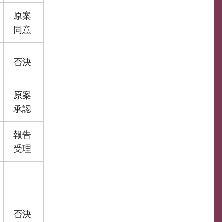
原案
同意
否決
原案
承認
報告
受理
否決