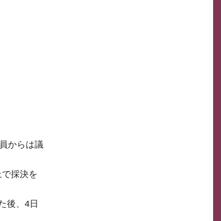
議員からは議
上で採決を
た後、4日