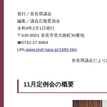
発行／奈良県議会
編集／議会広報委員会
令和4年2月1日発行
〒630-8501 奈良市登大路町30番地
☎0742-27-8964
URL
www.pref.nara.jp/1690.htm
奈良県議会だよりは
11月定例会の概要