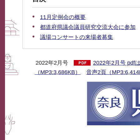
11月定例会の概要
都道府県議会議員研究交流大会に参加
議場コンサートの来場者募集
2022年2月号
2022年2月号 p
（MP3:3,686KB）
音声2頁（MP3:6,41