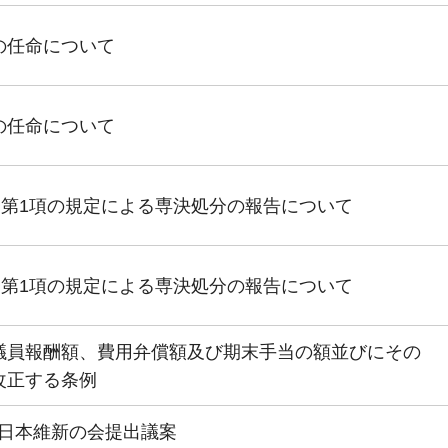
の任命について
の任命について
条第1項の規定による専決処分の報告について
条第1項の規定による専決処分の報告について
議員報酬額、費用弁償額及び期末手当の額並びにその
改正する条例
日本維新の会提出議案