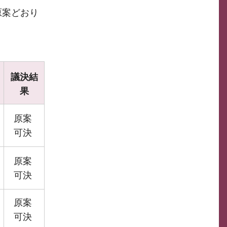
原案どおり
議決結
果
原案
可決
原案
可決
原案
可決