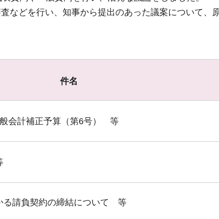
審査などを行い、知事から提出のあった議案について、
件名
一般会計補正予算（第6号） 等
等
かる請負契約の締結について 等