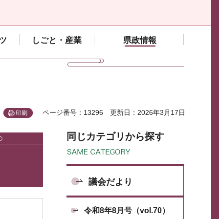
ツ
しごと・産業
県政情報
ページ番号：13296
更新日：2026年3月17日
印刷
同じカテゴリから探す
議会だより
令和8年8月号（vol.70）