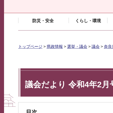
防災・安全
くらし・環境
トップページ
>
県政情報
>
選挙・議会
>
議会
>
奈良
議会だより 令和4年2月号
目次