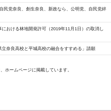
自民党奈良、創生奈良、新政なら、公明党、自民党絆
における林地開発許可（2019年11月1日）の取消し
県立奈良高校と平城高校の融合をすすめる」請願
は、ホームページに掲載しています。