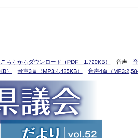
dfはこちらからダウンロード（PDF：1,720KB）
音声
音
4KB）
音声3頁（MP3:4,425KB）
音声4頁（MP3:2,58