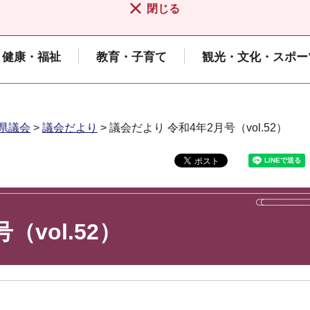
閉じる
健康・福祉
教育・子育て
観光・文化・スポー
県議会
>
議会だより
> 議会だより 令和4年2月号（vol.52）
（vol.52）