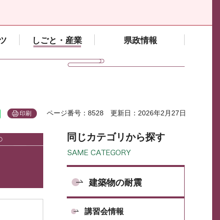
ツ
しごと・産業
県政情報
ページ番号：8528
更新日：2026年2月27日
印刷
同じカテゴリから探す
建築物の耐震
講習会情報