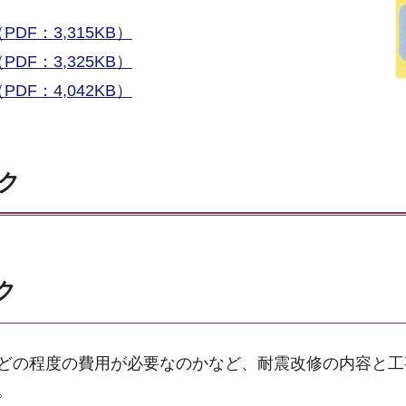
F：3,315KB）
F：3,325KB）
F：4,042KB）
ク
ク
どの程度の費用が必要なのかなど、耐震改修の内容と工
。