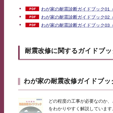
わが家の耐震診断ガイドブック01（PD
わが家の耐震診断ガイドブック02（PD
わが家の耐震診断ガイドブック03（PD
耐震改修に関するガイドブッ
わが家の耐震改修ガイドブッ
どの程度の工事が必要なのか、
をわかりやすく解説しています