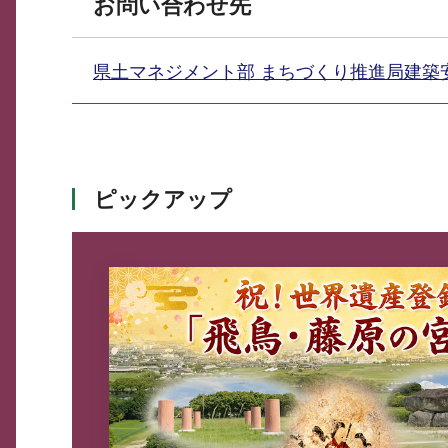
お問い合わせ先
県土マネジメント部 まちづくり推進局建
ピックアップ