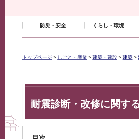
防災・安全
くらし・環境
トップページ
>
しごと・産業
>
建築・建設
>
建築
>
耐震診断・改修に関す
目次