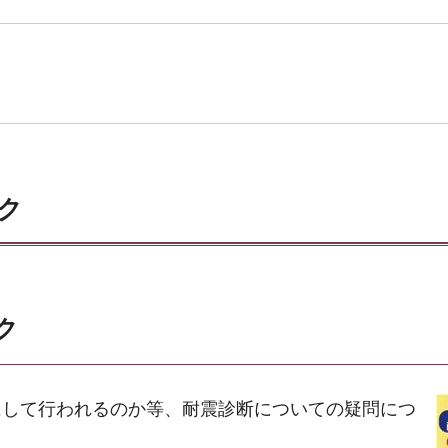
ク
ク
にして行われるのか等、耐震診断についての疑問につ