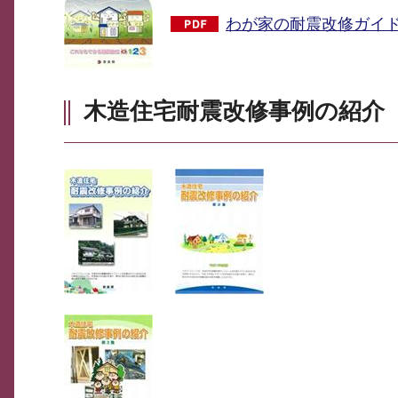
わが家の耐震改修ガイドブ
木造住宅耐震改修事例の紹介