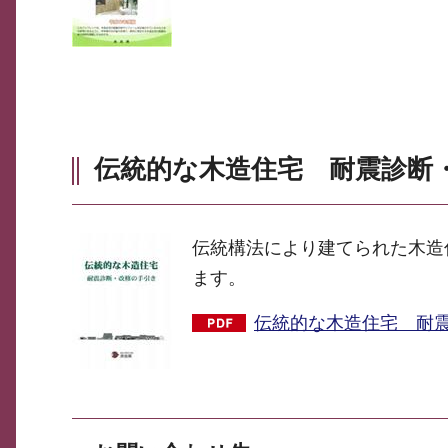
伝統的な木造住宅 耐震診断
伝統構法により建てられた木造
ます。
伝統的な木造住宅 耐震診