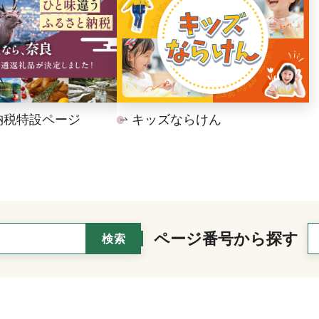
納税特設ページ
キッズならけん
ページ番号から探す