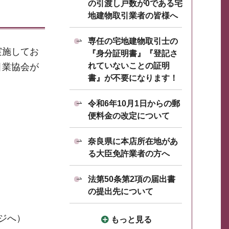
の引渡し戸数が0である宅
地建物取引業者の皆様へ
専任の宅地建物取引士の
実施してお
『身分証明書』『登記さ
れていないことの証明
引業協会が
書』が不要になります！
令和6年10月1日からの郵
便料金の改定について
奈良県に本店所在地があ
る大臣免許業者の方へ
法第50条第2項の届出書
の提出先について
ジへ）
もっと見る