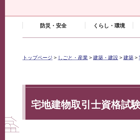
防災・安全
くらし・環境
トップページ
>
しごと・産業
>
建築・建設
>
建築
>
宅地建物取引士資格試