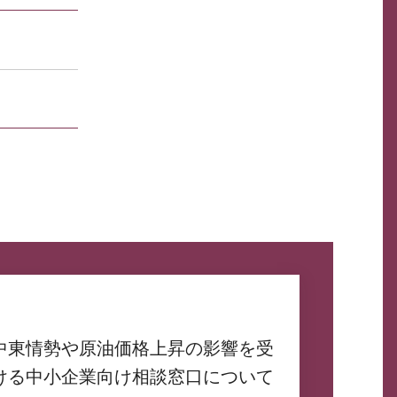
中東情勢や原油価格上昇の影響を受
ける中小企業向け相談窓口について