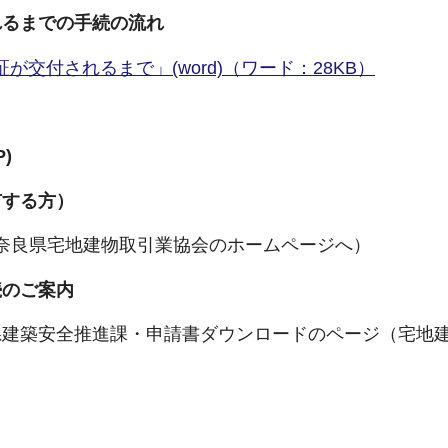
れるまでの手続の流れ
交付されるまで」(word)（ワード：28KB）
)
有する方）
奈良県宅地建物取引業協会のホームページへ）
続のご案内
県建築安全推進課・申請書ダウンロードのページ（宅地