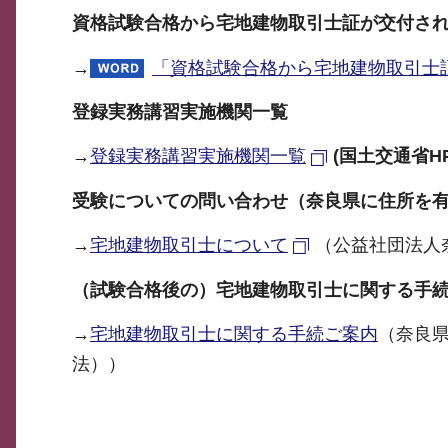
資格試験合格から宅地建物取引士証が交付さ
→
「資格試験合格から宅地建物取引士証が
登録実務講習実施機関一覧
→
登録実務講習実施機関一覧
(国土交通省HP
受験についての問い合わせ（奈良県に住所を
→
宅地建物取引士について
（公益社団法人
（試験合格後の）宅地建物取引士に関する手
→
宅地建物取引士に関する手続ご案内
（奈良
法））