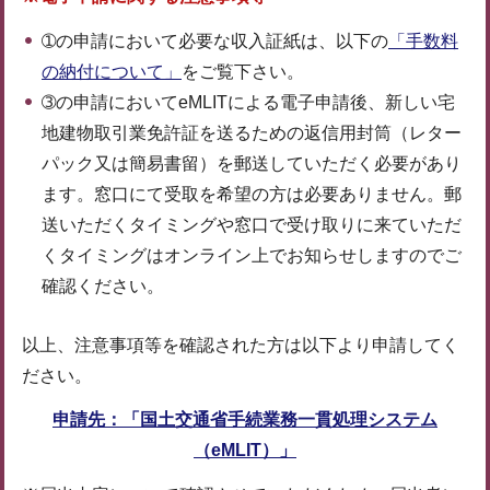
➀の申請において必要な収入証紙は、以下の
「手数料
の納付について」
をご覧下さい。
➂の申請においてeMLITによる電子申請後、新しい宅
地建物取引業免許証を送るための返信用封筒（レター
パック又は簡易書留）を郵送していただく必要があり
ます。窓口にて受取を希望の方は必要ありません。郵
送いただくタイミングや窓口で受け取りに来ていただ
くタイミングはオンライン上でお知らせしますのでご
確認ください。
以上、注意事項等を確認された方は以下より申請してく
ださい。
申請先：「国土交通省手続業務一貫処理システム
（eMLIT）」