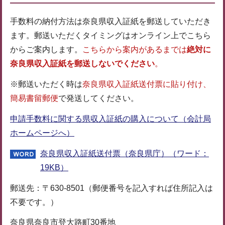
手数料の納付方法は奈良県収入証紙を郵送していただき
ます。郵送いただくタイミングはオンライン上でこちら
からご案内します。
こちらから案内があるまでは
絶対に
奈良県収入証紙を郵送しないでください
。
※郵送いただく時は
奈良県収入証紙送付票に貼り付け、
簡易書留郵便
で発送してください。
申請手数料に関する県収入証紙の購入について（会計局
ホームページへ）
奈良県収入証紙送付票（奈良県庁）（ワード：
19KB）
郵送先：〒630-8501（郵便番号を記入すれば住所記入は
不要です。）
奈良県奈良市登大路町30番地