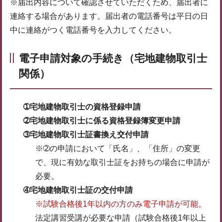
※届出内容について確認させていただくため、届出者に
連絡する場合があります。届出者の電話番号は平日の日
中に連絡がつく電話番号を入力してください。
電子申請対象の手続き（宅地建物取引士
関係）
➀宅地建物取引士の資格登録申請
➁
宅地建物取引士に係る資格登録簿変更申請
➂宅地建物取引士証書換え交付申請
※➁の申請において「氏名」、「住所」の変更
で、現に有効な取引士証をお持ちの場合に申請が
必要。
➃宅地建物取引士証の交付申請
※試験合格後1年以内の方のみ電子申請が可能。
法定講習受講が必要な申請（試験合格後1年以上