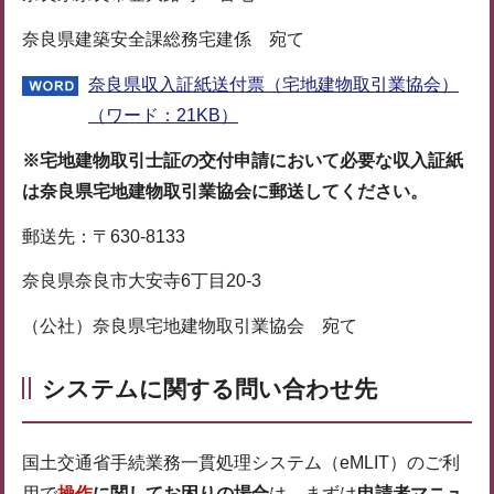
奈良県建築安全課総務宅建係 宛て
奈良県収入証紙送付票（宅地建物取引業協会）
（ワード：21KB）
※宅地建物取引士証の交付申請において必要な収入証紙
は奈良県宅地建物取引業協会に郵送してください。
郵送先：〒630-8133
奈良県奈良市大安寺6丁目20-3
（公社）奈良県宅地建物取引業協会 宛て
システムに関する問い合わせ先
国土交通省手続業務一貫処理システム（eMLIT）のご利
用で
操作
に関してお困りの場合
は、まずは
申請者マニュ