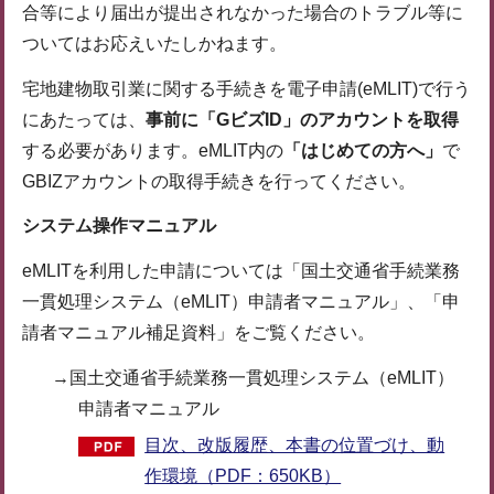
合等により届出が提出されなかった場合のトラブル等に
ついてはお応えいたしかねます。
宅地建物取引業に関する手続きを電子申請(eMLIT)で行う
にあたっては、
事前に「GビズID」のアカウントを取得
する必要があります。eMLIT内の
「
はじめての方へ」
で
GBIZアカウントの取得手続きを行ってください。
システム操作マニュアル
eMLITを利用した申請については「国土交通省手続業務
一貫処理システム（eMLIT）申請者マニュアル」、「申
請者マニュアル補足資料」をご覧ください。
→国土交通省手続業務一貫処理システム（eMLIT）
申請者マニュアル
目次、改版履歴、本書の位置づけ、動
作環境（PDF：650KB）