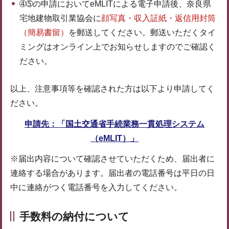
➃➄の申請においてeMLITによる電子申請後、奈良県
宅地建物取引業協会に
顔写真・収入証紙・返信用封筒
（簡易書留）
を郵送してください。郵送いただくタイ
ミングはオンライン上でお知らせしますのでご確認く
ださい。
以上、注意事項等を確認された方は以下より申請してく
ださい。
申請先：「国土交通省手続業務一貫処理システム
（eMLIT）」
※届出内容について確認させていただくため、届出者に
連絡する場合があります。届出者の電話番号は平日の日
中に連絡がつく電話番号を入力してください。
手数料の納付について