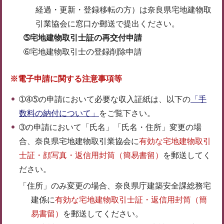
経過・更新・登録移転の方）は奈良県宅地建物取
引業協会に窓口か郵送で提出ください。
➄宅地建物取引士証の再交付申請
➅宅地建物取引士の登録削除申請
※電子申請に関する注意事項等
➀➃➄の申請において必要な収入証紙は、以下の
「手
数料の納付について」
をご覧下さい。
➂の申請において「氏名」「氏名・住所」変更の場
合、奈良県宅地建物取引業協会に
有効な宅地建物取引
士証・顔写真・返信用封筒（簡易書留）
を郵送してく
ださい。
「住所」のみ変更の場合、奈良県庁建築安全課総務宅
建係に
有効な宅地建物取引士証・返信用封筒（簡
易書留）
を郵送してください。