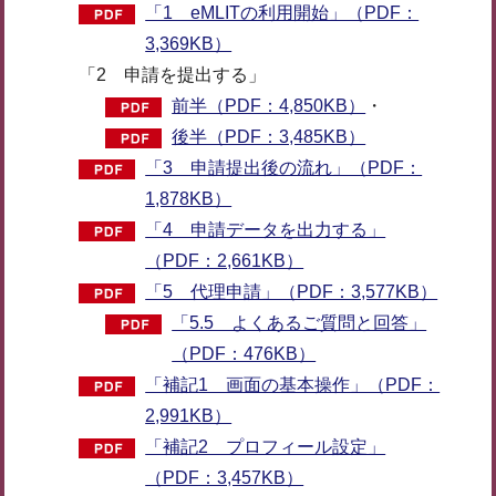
「1 eMLITの利用開始」（PDF：
3,369KB）
「2 申請を提出する」
前半（PDF：4,850KB）
・
後半（PDF：3,485KB）
「3 申請提出後の流れ」（PDF：
1,878KB）
「4 申請データを出力する」
（PDF：2,661KB）
「5 代理申請」（PDF：3,577KB）
「5.5 よくあるご質問と回答」
（PDF：476KB）
「補記1 画面の基本操作」（PDF：
2,991KB）
「補記2 プロフィール設定」
（PDF：3,457KB）