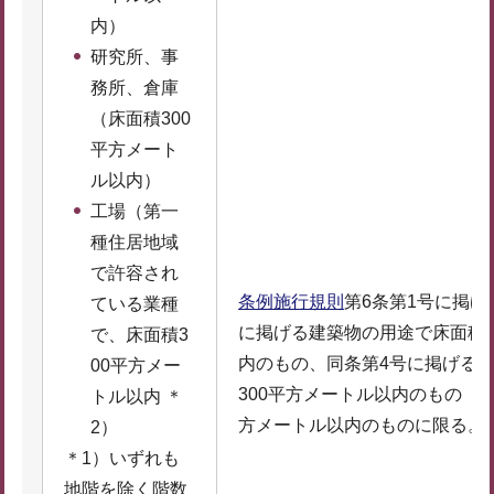
内）
研究所、事
務所、倉庫
（床面積300
平方メート
ル以内）
工場（第一
種住居地域
で許容され
条例施行規則
第6条第1号に掲げ
ている業種
に掲げる建築物の用途で床面積の
で、床面積3
内のもの、同条第4号に掲げる
00平方メー
300平方メートル以内のもの（
トル以内 ＊
方メートル以内のものに限る。
2）
＊1）いずれも
地階を除く階数