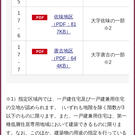
5
1
佐味地区
7
大字佐味の一部
（PDF：81
-
※2
7KB）
6
1
唐古地区
7
大字唐古の一部
（PDF：64
-
※2
4KB）
7
※1）指定区域内では、一戸建住宅及び一戸建兼用住宅
の立地が認められます。（いずれも地階を除く階数が3
以下のものに限ります。また、一戸建兼用住宅は、第一
種低層住居専用地域において建築できるものに限りま
す。なお、このほか、建築物の用途の指定を行っている