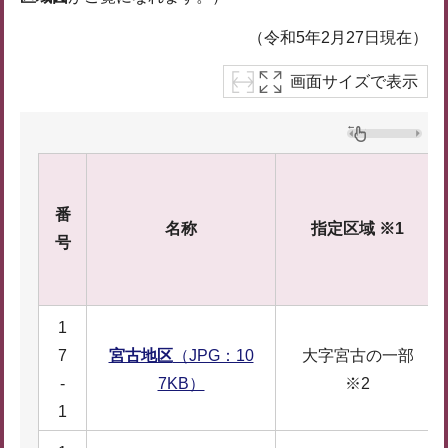
（令和5年2月27日現在）
画面サイズで表示
番
名称
指定区域 ※1
号
1
7
宮古地区
（JPG：10
大字宮古の一部
-
7KB）
※2
1