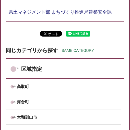
県土マネジメント部 まちづくり推進局建築安全課
同じカテゴリから探す
区域指定
高取町
河合町
大和郡山市