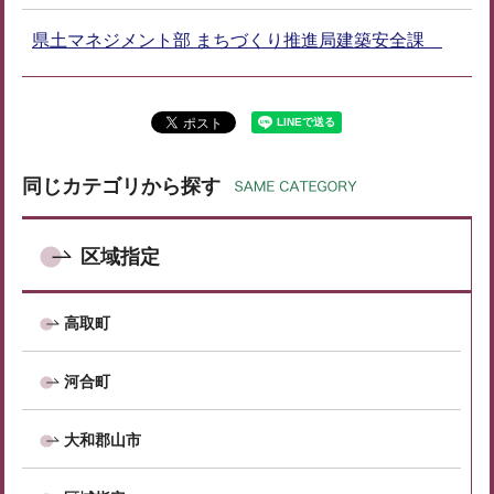
県土マネジメント部 まちづくり推進局建築安全課
同じカテゴリから探す
区域指定
高取町
河合町
大和郡山市