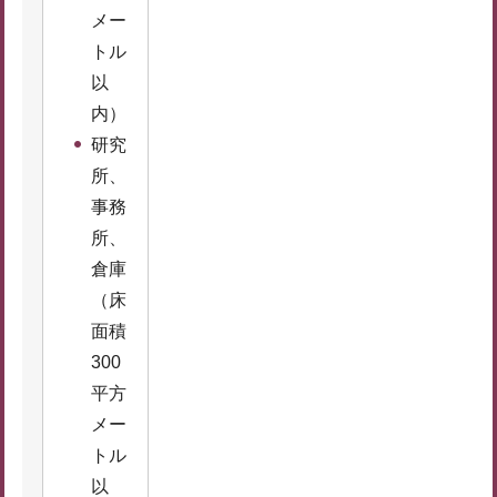
メー
トル
以
内）
研究
所、
事務
所、
倉庫
（床
面積
300
平方
メー
トル
以