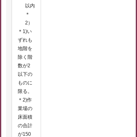
以内
＊
2）
＊1)い
ずれも
地階を
除く階
数が2
以下の
ものに
限る。
＊2)作
業場の
床面積
の合計
が150