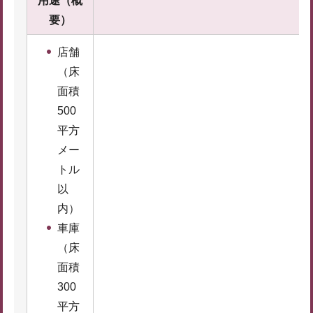
用途（概
要）
店舗
（床
面積
500
平方
メー
トル
以
内）
車庫
（床
面積
300
平方