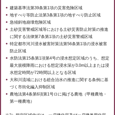
建築基準法第39条第1項の災害危険区域
地すべり等防止法第3条第1項の地すべり防止区域
急傾斜地崩壊危険区域
土砂災害警戒区域等における土砂災害防止対策の推進
に関する法律第7条第1項の土砂災害警戒区域
特定都市河川浸水被害対策法第56条第1項の浸水被害
防止区域
水防法第15条第1項第4号の浸水想定区域のうち、想定
最大規模降雨における想定浸水深が3.0m以上または浸
水想定時間が72時間以上となる区域
大和川流域における総合治水の推進に関する条例に基
づく市街化編入抑制区域
農地法第4条第6項第1号ロに掲げる農地（甲種農地・
第一種農地）