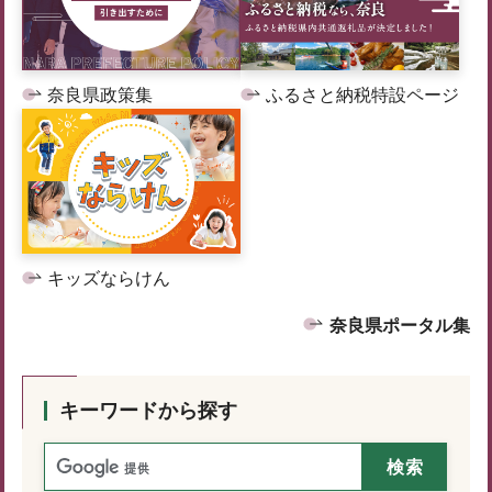
奈良県政策集
ふるさと納税特設ページ
キッズならけん
奈良県ポータル集
キーワードから探す