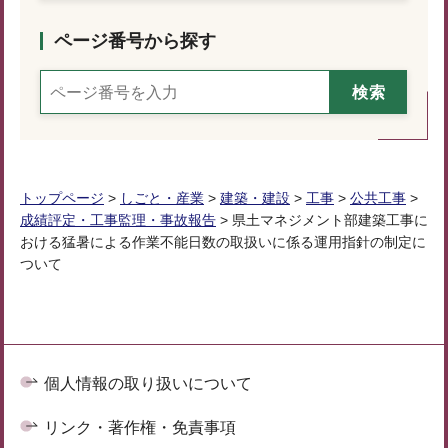
ページ番号から探す
トップページ
>
しごと・産業
>
建築・建設
>
工事
>
公共工事
>
成績評定・工事監理・事故報告
> 県土マネジメント部建築工事に
おける猛暑による作業不能日数の取扱いに係る運用指針の制定に
ついて
個人情報の取り扱いについて
リンク・著作権・免責事項