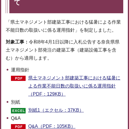
て
「県土マネジメント部建築工事における猛暑による作業
不能日数の取扱いに係る運用指針」を制定しました。
対象工事：
令和8年4月1日以降に入札公告する奈良県県
土マネジメント部発注の建築工事（建築設備工事を含
む）から適用します。
運用指針
県土マネジメント部建築工事における猛暑に
よる作業不能日数の取扱いに係る運用指針
（PDF：129KB）
別紙
別紙1（エクセル：37KB）
Q&A
Q&A（PDF：105KB）