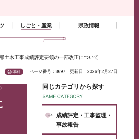
ツ
しごと・産業
県政情報
ト部土木工事成績評定要領の一部改正について
ページ番号：8697
更新日：2026年2月27日
印刷
同じカテゴリから探す
に
成績評定・工事監理・
事故報告