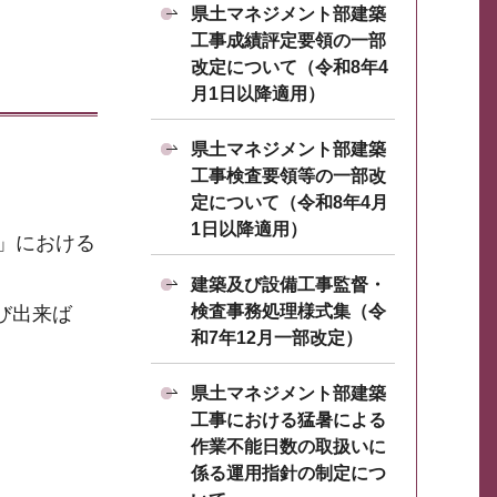
県土マネジメント部建築
工事成績評定要領の一部
改定について（令和8年4
月1日以降適用）
県土マネジメント部建築
工事検査要領等の一部改
定について（令和8年4月
1日以降適用）
」における
建築及び設備工事監督・
検査事務処理様式集（令
び出来ば
和7年12月一部改定）
県土マネジメント部建築
工事における猛暑による
作業不能日数の取扱いに
係る運用指針の制定につ