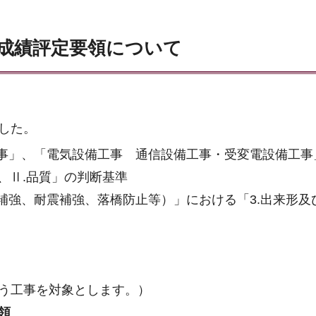
成績評定要領について
した。
事」、「電気設備工事 通信設備工事・受変電設備工事
形、Ⅱ.品質」の判断基準
補強、耐震補強、落橋防止等）」における「3.出来形及
う工事を対象とします。）
領