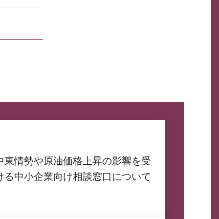
中東情勢や原油価格上昇の影響を受
ける中小企業向け相談窓口について