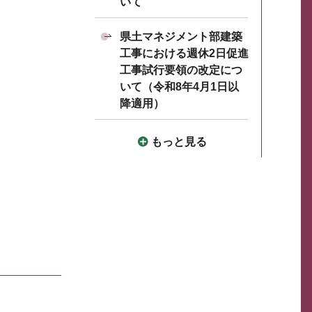
いて
県土マネジメント部建築
工事における週休2日促進
工事試行要領の改定につ
いて（令和8年4月1日以
降適用）
もっと見る