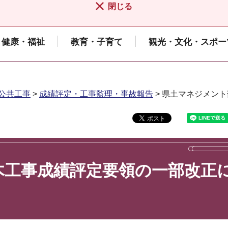
閉じる
健康・福祉
教育・子育て
観光・文化・スポー
公共工事
>
成績評定・工事監理・事故報告
> 県土マネジメン
木工事成績評定要領の一部改正