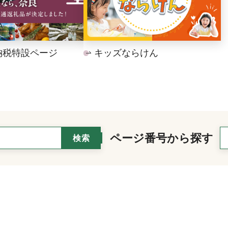
納税特設ページ
キッズならけん
ページ番号から探す