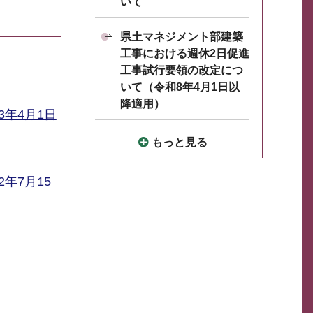
いて
県土マネジメント部建築
工事における週休2日促進
工事試行要領の改定につ
いて（令和8年4月1日以
降適用）
年4月1日
もっと見る
年7月15