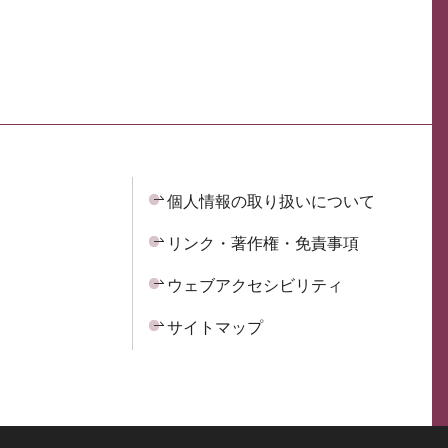
個人情報の取り扱いについて
リンク・著作権・免責事項
ウェブアクセシビリティ
サイトマップ