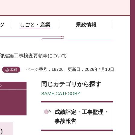
ツ
しごと・産業
県政情報
ト部建築工事検査要領等について
ページ番号：18706
更新日：2026年4月10日
印刷
同じカテゴリから探す
成績評定・工事監理・
事故報告
)