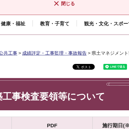
閉じる
健康・福祉
教育・子育て
観光・文化・スポー
公共工事
>
成績評定・工事監理・事故報告
> 県土マネジメン
築工事検査要領等について
PDF
施行期日(※