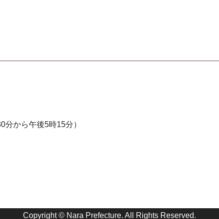
0分から午後5時15分）
Copyright © Nara Prefecture. All Rights Reserved.