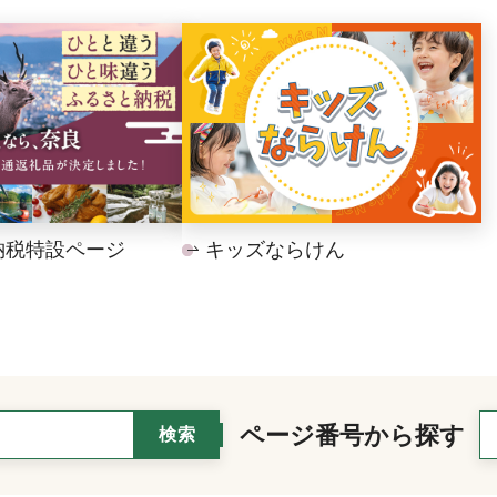
納税特設ページ
キッズならけん
ページ番号から探す