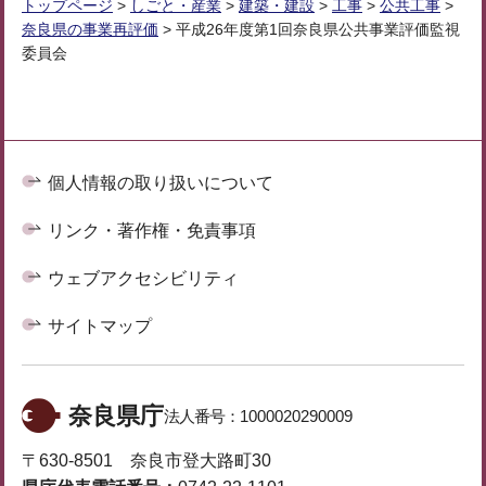
トップページ
>
しごと・産業
>
建築・建設
>
工事
>
公共工事
>
奈良県の事業再評価
> 平成26年度第1回奈良県公共事業評価監視
委員会
個人情報の取り扱いについて
リンク・著作権・免責事項
ウェブアクセシビリティ
サイトマップ
奈良県庁
法人番号：
1000020290009
〒630-8501 奈良市登大路町30