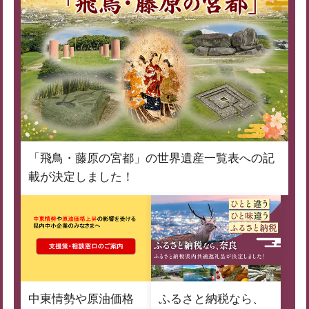
「飛鳥・藤原の宮都」の世界遺産一覧表への記
載が決定しました！
中東情勢や原油価格
ふるさと納税なら、