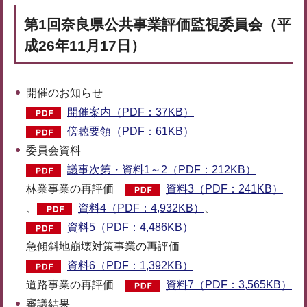
第1回奈良県公共事業評価監視委員会（平
成26年11月17日）
開催のお知らせ
開催案内（PDF：37KB）
傍聴要領（PDF：61KB）
委員会資料
議事次第・資料1～2（PDF：212KB）
林業事業の再評価
資料3（PDF：241KB）
、
資料4（PDF：4,932KB）
、
資料5（PDF：4,486KB）
急傾斜地崩壊対策事業の再評価
資料6（PDF：1,392KB）
道路事業の再評価
資料7（PDF：3,565KB）
審議結果