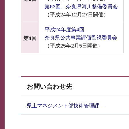
第63回 奈良県河川整備委員会
（平成24年12月27日開催）
平成24年度第4回
奈良県公共事業評価監視委員会
第4回
（平成25年2月5日開催）
お問い合わせ先
県土マネジメント部技術管理課