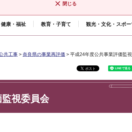
閉じる
健康・福祉
教育・子育て
観光・文化・スポー
公共工事
>
奈良県の事業再評価
> 平成24年度公共事業評価監
価監視委員会