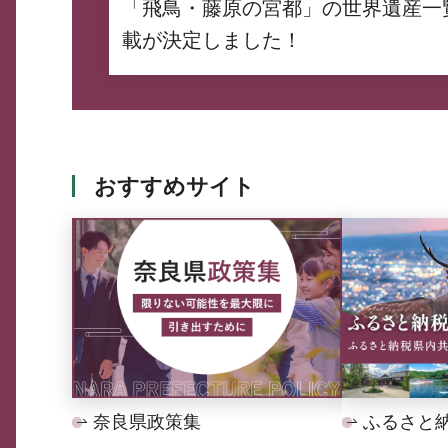
「飛鳥・藤原の宮都」の世界遺産一
載が決定しました！
おすすめサイト
奈良県政策集
ふるさと