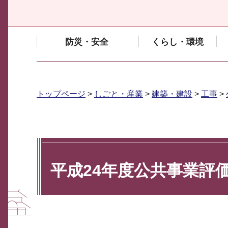
防災・安全
くらし・環境
トップページ
>
しごと・産業
>
建築・建設
>
工事
>
平成24年度公共事業評