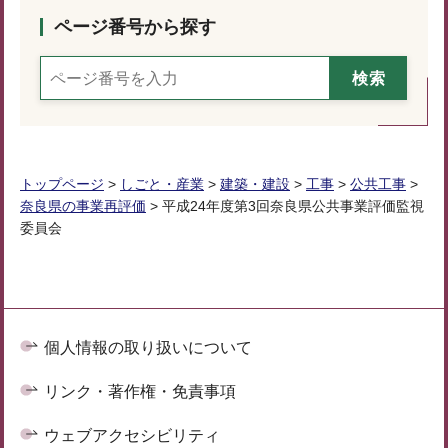
ページ番号から探す
トップページ
>
しごと・産業
>
建築・建設
>
工事
>
公共工事
>
奈良県の事業再評価
> 平成24年度第3回奈良県公共事業評価監視
委員会
個人情報の取り扱いについて
リンク・著作権・免責事項
ウェブアクセシビリティ