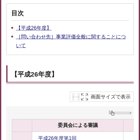
目次
【平成26年度】
［問い合わせ先］事業評価全般に関することにつ
いて
【平成26年度】
画面サイズで表示
委員会による審議
平成26年度第1回