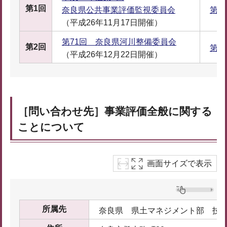
第1回
奈良県公共事業評価監視委員会
第1
（平成26年11月17日開催）
第71回 奈良県河川整備委員会
第2回
第2
（平成26年12月22日開催）
［問い合わせ先］事業評価全般に関する
ことについて
画面サイズで表示
所属先
奈良県 県土マネジメント部 技