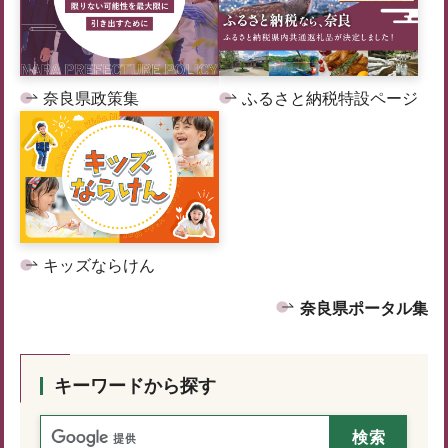
奈良県政策集
ふるさと納税特設ページ
キッズならけん
奈良県ポータル集
キーワードから探す