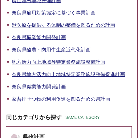
農山漁村地域整備計画
奈良県雇用対策協定に基づく事業計画
獣医療を提供する体制の整備を図るための計画
奈良県職業能力開発計画
奈良県酪農・肉用牛生産近代化計画
地方活力向上地域等特定業務施設整備計画
奈良県地方活力向上地域特定業務施設整備促進計画
奈良県職業能力開発計画
家畜排せつ物の利用促進を図るための県計画
同じカテゴリから探す
県政計画