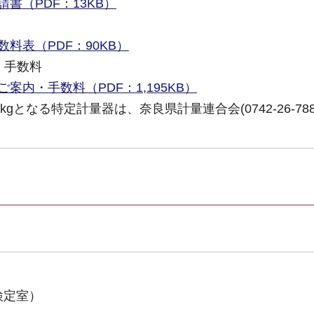
書（PDF：13KB）
料表（PDF：90KB）
・手数料
案内・手数料（PDF：1,195KB）
gとなる特定計量器は、奈良県計量連合会(0742-26-788
。
検定室）