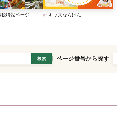
納税特設ページ
キッズならけん
ページ番号から探す