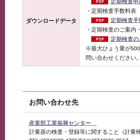
定期検査申請
・定期検査手数料表
定期検査手数
ダウンロードデータ
・定期検査のご案内
定期検査のご
※最大ひょう量が500k
問い合わせください
お問い合わせ先
産業部工業振興センター
計量器の検査・登録等に関すること（計量