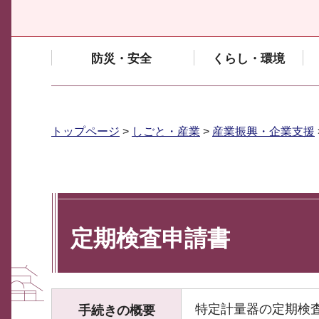
防災・安全
くらし・環境
トップページ
>
しごと・産業
>
産業振興・企業支援
定期検査申請書
特定計量器の定期検
手続きの概要