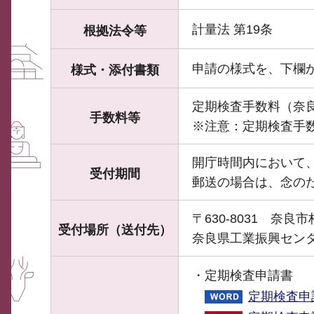
計量法 第19条
根拠法令等
申請の様式を、下欄
様式・添付書類
定期検査手数料（奈
手数料等
※注意：定期検査手
開庁時間内において
受付期間
郵送の場合は、念の
〒630-8031 奈良市
受付場所（送付先）
奈良県工業振興セン
・定期検査申請書
定期検査申