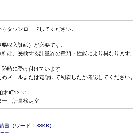
からダウンロードしてください。
良県収入証紙）が必要です。
数料は、受検する計量器の種類・性能により異なります
、随時に受け付けています。
ためメールまたは電話にて到着したか確認してください
柏木町129-1
ター 計量検定室
請書（ワード：33KB）