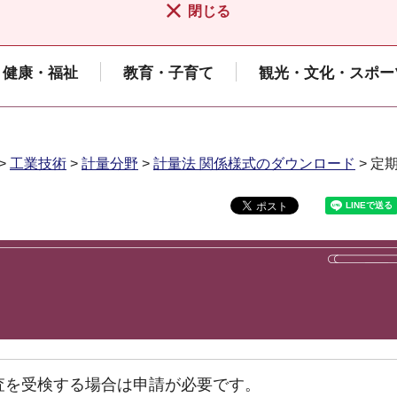
閉じる
健康・福祉
教育・子育て
観光・文化・スポー
>
工業技術
>
計量分野
>
計量法 関係様式のダウンロード
> 定
査を受検する場合は申請が必要です。