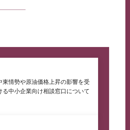
中東情勢や原油価格上昇の影響を受
ける中小企業向け相談窓口について