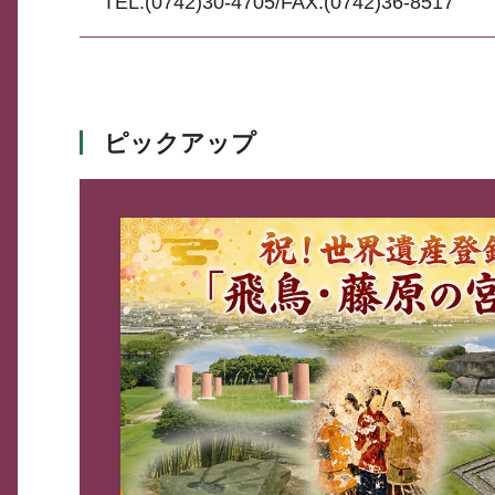
TEL:(0742)30-4705/FAX:(0742)36-8517
ピックアップ