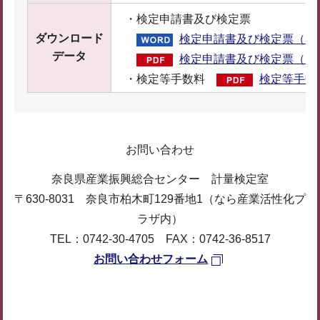
・検定申請書及び検定票
ダウンロード
検定申請書及び検定票（ワー
データ
検定申請書及び検定票（PDF
・検定等手数料
検定等手数料
お問い合わせ
奈良県産業振興総合センター 計量検定室
〒630-8031 奈良市柏木町129番地1（なら産業活性化プ
ラザ内）
TEL：0742-30-4705 FAX：0742-36-8517
お問い合わせフォーム