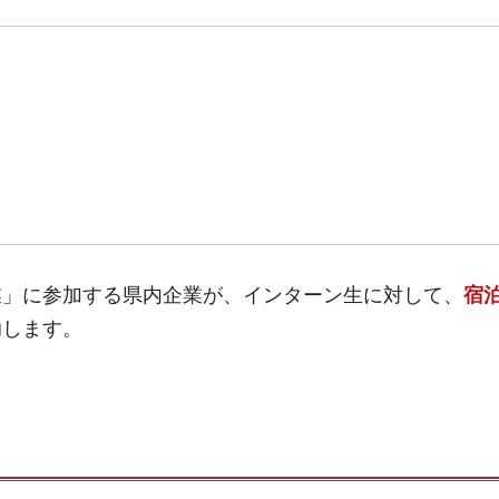
業」に参加する県内企業が、インターン生に対して、
宿
助します。