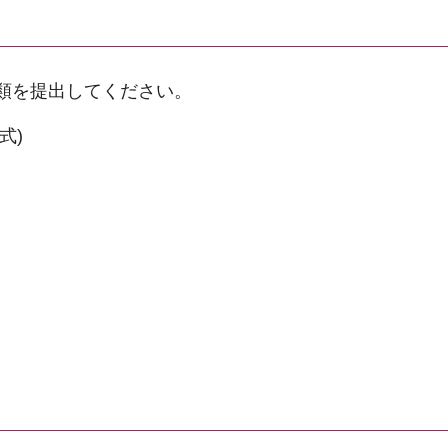
類を提出してください。
式)