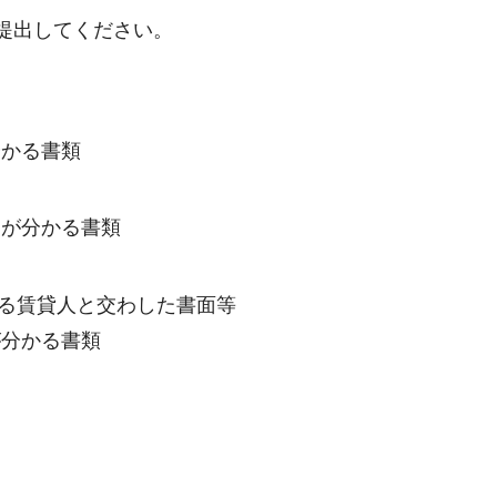
提出してください。
分かる書類
とが分かる書類
る賃貸人と交わした書面等
が分かる書類
)