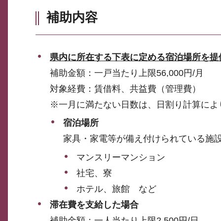
補助内容
県内に所在する下表に定める宿泊場所を提
補助金額：一戸当たり上限56,000円/月
対象経費：賃借料、共益費（管理費）
※一月に満たない日数は、日割り計算によ
宿泊場所
家具・家電等が備え付けられている施
マンスリーマンション
社宅、寮
ホテル、旅館 など
滞在費を支給した場合
補助金額：一人当たり上限2,500円/日