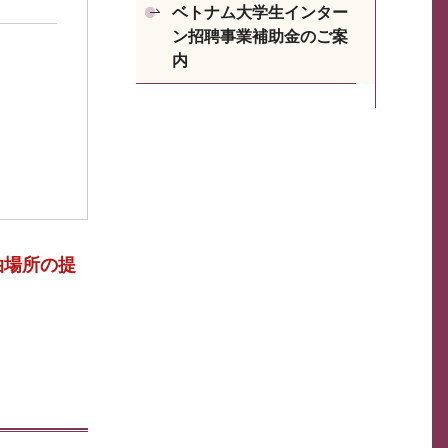
ベトナム大学生インター
ン招聘事業補助金のご案
内
泊場所の提