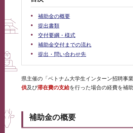
補助金の概要
提出書類
交付要綱・様式
補助金交付までの流れ
提出・問い合わせ先
県主催の「ベトナム大学生インターン招聘事
供
及び
滞在費の支給
を行った場合の経費を補
補助金の概要