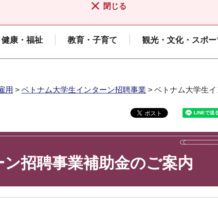
閉じる
健康・福祉
教育・子育て
観光・文化・スポー
雇用
>
ベトナム大学生インターン招聘事業
> ベトナム大学生
ーン招聘事業補助金のご案内