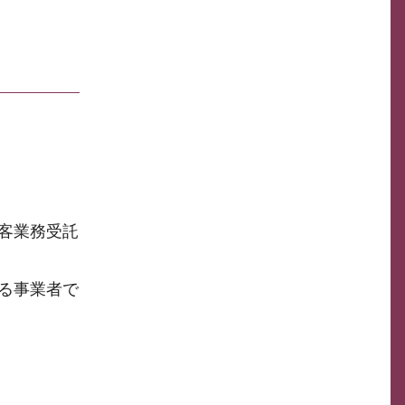
客業務受託
る事業者で