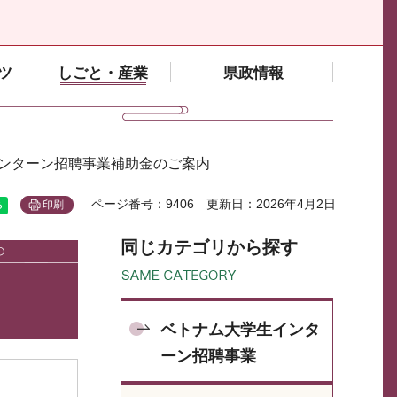
ツ
しごと・産業
県政情報
インターン招聘事業補助金のご案内
ページ番号：9406
更新日：2026年4月2日
印刷
同じカテゴリから探す
ベトナム大学生インタ
ーン招聘事業