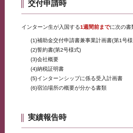
交付申請時
インターン生が入国する
1週間前まで
に次の書
(1)補助金交付申請書兼事業計画書(第1号様
(2)誓約書(第2号様式)
(3)会社概要
(4)納税証明書
(5)インターンシップに係る受入計画書
(6)宿泊場所の概要が分かる書類
実績報告時