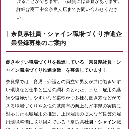
けることができます。（融資には審査があります。
詳細は商工中金奈良支店までお問い合わせくださ
い。
奈良県社員・シャイン職場づくり推進企
業登録募集のご案内
働きやすい職場づくりを推進している「奈良県社員・シ
ャイン職場づくり推進企業」を募集しています！
奈良県では、育児・介護との両立や男女が共に働きやす
い環境など仕事と生活の調和のとれた、また、雇用の継
続や復帰がしやすいなど柔軟かつ多様な働き方などがで
きる職場づくりや女性の就業率の向上など本県の実情に
対応した地域雇用の推進、正規雇用の拡大など良質の雇
用環境整備に取り組んでいる「奈良県
社員・シャイン
職