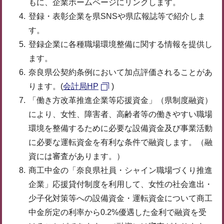
もに、企業ホームページにリンクします。
登録・表彰企業を県SNSや県広報誌等で紹介しま
す。
登録企業に各種職場環境整備に関する情報を提供し
ます。
奈良県公契約条例において加点評価されることがあ
ります。(
会計局HP
)
「働き方改革推進企業等応援資金」（県制度融資）
により、女性、障害者、高齢者等の働きやすい職場
環境を整備するために必要な設備資金及び事業活動
に必要な運転資金を有利な条件で融資します。（融
資には審査があります。）
商工中金の「奈良県社員・シャイン職場づくり推進
企業」応援貸付制度を利用して、女性の社会進出・
少子化対策等への設備資金・運転資金について商工
中金所定の利率から0.2%優遇した金利で融資を受