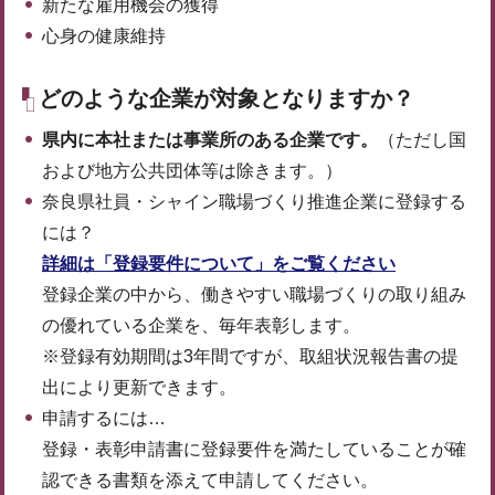
新たな雇用機会の獲得
心身の健康維持
どのような企業が対象となりますか？
県内に本社または事業所のある企業です。
（ただし国
および地方公共団体等は除きます。）
奈良県社員・シャイン職場づくり推進企業に登録する
には？
詳細は「登録要件について」をご覧ください
登録企業の中から、働きやすい職場づくりの取り組み
の優れている企業を、毎年表彰します。
※登録有効期間は3年間ですが、取組状況報告書の提
出により更新できます。
申請するには…
登録・表彰申請書に登録要件を満たしていることが確
認できる書類を添えて申請してください。