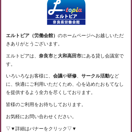
エルトピア（労働会館）
のホームページへお越しいただ
きありがとうございます。
エルトピアは、
奈良市
と
大和高田市
にある貸し会議室で
す。
いろいろなお客様に、
会議
や
研修
、
サークル活動
など
に、快適にご利用いただくため、心を込めたおもてなし
を提供するよう全力を尽くしております。
皆様のご利用をお待ちしております。
お気軽にお問い合わせください。
▽▼詳細はバナーをクリック▽▼