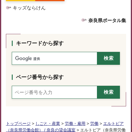
キッズならけん
奈良県ポータル集
キーワードから探す
ページ番号から探す
トップページ
>
しごと・産業
>
労働・雇用
>
労働
>
エルトピア
（奈良県労働会館） / 奈良の貸会議室
> エルトピア（奈良県労働