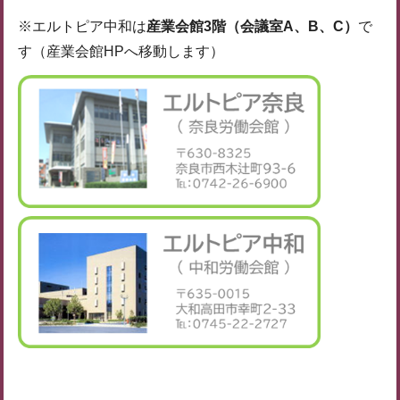
※エルトピア中和は
産業会館3階（会議室A、B、C）
で
す（産業会館HPへ移動します）