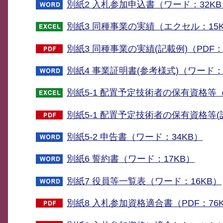
別紙2 入札参加申込書（ワード：32KB
別紙3 同種事業の実績（エクセル：15
別紙3 同種事業の実績(記載例)（PDF：
別紙4 事業証明書(参考様式)（ワード：
別紙5-1 配置予定技術者の保有資格等（
別紙5-1 配置予定技術者の保有資格等(記
別紙5-2 申告書（ワード：34KB）
別紙6 誓約書（ワード：17KB）
別紙7 役員等一覧表（ワード：16KB）
別紙8 入札参加資格適合書（PDF：76