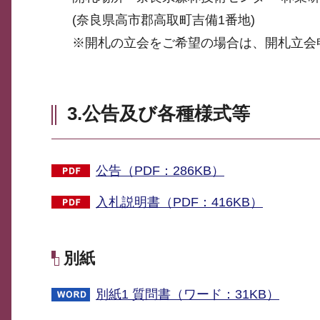
(奈良県高市郡高取町吉備1番地)
※開札の立会をご希望の場合は、開札立会
3.公告及び各種様式等
公告（PDF：286KB）
入札説明書（PDF：416KB）
別紙
別紙1 質問書（ワード：31KB）