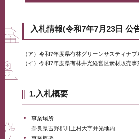
入札情報(令和7年7月23日 公告
（ア）令和7年度県有林グリーンサスティナブ
（イ）令和7年度県有林井光経営区素材販売事
1.入札概要
事業場所
奈良県吉野郡川上村大字井光地内
事業概要