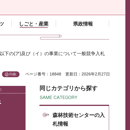
ツ
しごと・産業
県政情報
 以下の(ア)及び（イ）の事業について一般競争入札
ページ番号：18848
更新日：2026年2月27日
印刷
同じカテゴリから探す
行
森林技術センターの入
札情報