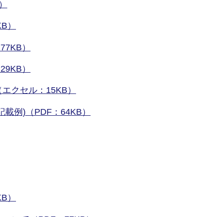
）
KB）
77KB）
29KB）
エクセル：15KB）
載例)（PDF：64KB）
KB）