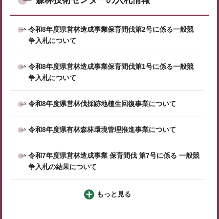
森林技術センターの入札情報
令和8年度県営林造成事業保育間伐第2号に係る一般競
争入札について
令和8年度県営林造成事業保育間伐第1号に係る一般競
争入札について
令和8年度県営林伐採跡地植生回復事業について
令和8年度県有林森林環境管理推進事業について
令和7年度県営林造成事業 保育間伐 第7号に係る 一般競
争入札の結果について
もっと見る