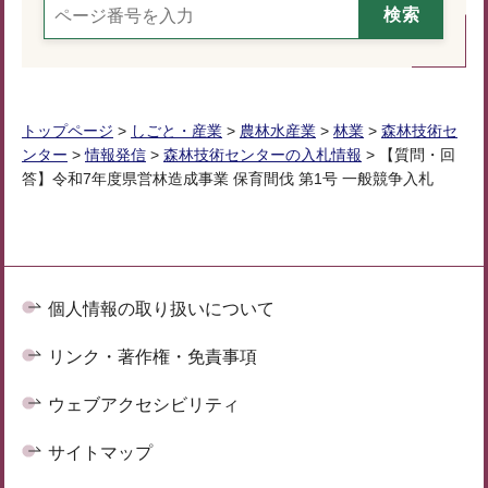
トップページ
>
しごと・産業
>
農林水産業
>
林業
>
森林技術セ
ンター
>
情報発信
>
森林技術センターの入札情報
> 【質問・回
答】令和7年度県営林造成事業 保育間伐 第1号 一般競争入札
個人情報の取り扱いについて
リンク・著作権・免責事項
ウェブアクセシビリティ
サイトマップ