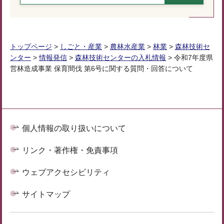
トップページ
>
しごと・産業
>
農林水産業
>
林業
>
森林技術セ
ンター
>
情報発信
>
森林技術センターの入札情報
> 令和7年度県
営林造成事業 保育間伐 第6号に関する質問・回答について
個人情報の取り扱いについて
リンク・著作権・免責事項
ウェブアクセシビリティ
サイトマップ