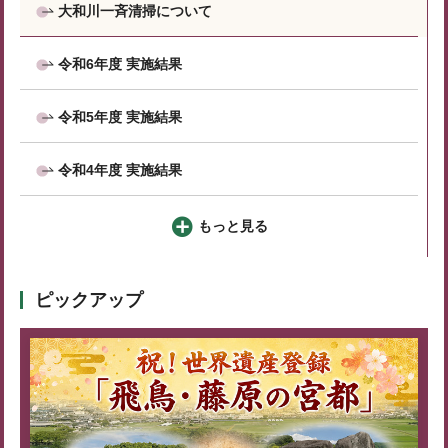
大和川一斉清掃について
令和6年度 実施結果
令和5年度 実施結果
令和4年度 実施結果
もっと見る
ピックアップ