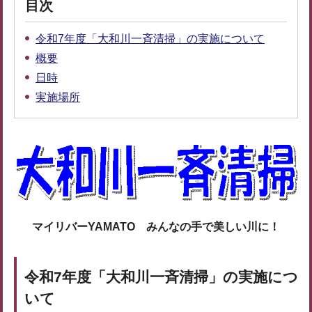
目次
令和7年度「大和川一斉清掃」の実施について
概要
日時
実施場所
マイリバーYAMATO みんなの手で美しい川に！
令和7年度「大和川一斉清掃」の実施につ
いて