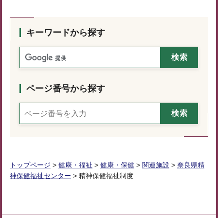
キーワードから探す
ページ番号から探す
トップページ
>
健康・福祉
>
健康・保健
>
関連施設
>
奈良県精
神保健福祉センター
> 精神保健福祉制度