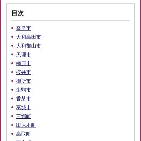
目次
奈良市
大和高田市
大和郡山市
天理市
橿原市
桜井市
御所市
生駒市
香芝市
葛城市
三郷町
田原本町
高取町