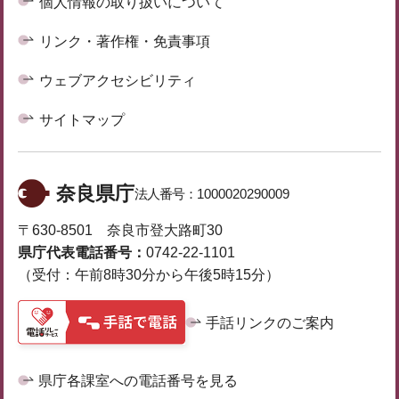
個人情報の取り扱いについて
リンク・著作権・免責事項
ウェブアクセシビリティ
サイトマップ
奈良県庁
法人番号：
1000020290009
〒630-8501 奈良市登大路町30
県庁代表電話番号：
0742-22-1101
（受付：午前8時30分から午後5時15分）
手話リンクのご案内
県庁各課室への電話番号を見る