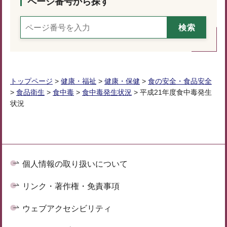
ページ番号から探す
トップページ
>
健康・福祉
>
健康・保健
>
食の安全・食品安全
>
食品衛生
>
食中毒
>
食中毒発生状況
> 平成21年度食中毒発生
状況
個人情報の取り扱いについて
リンク・著作権・免責事項
ウェブアクセシビリティ