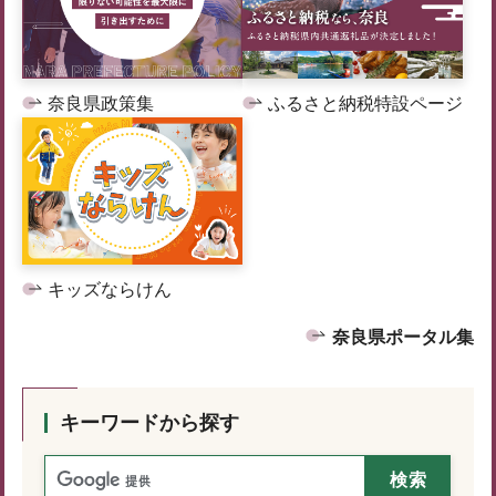
奈良県政策集
ふるさと納税特設ページ
キッズならけん
奈良県ポータル集
キーワードから探す