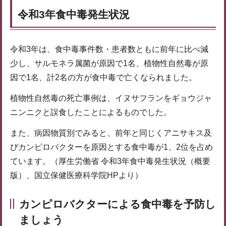
令和3年食中毒発生状況
令和3年は、食中毒事件数・患者数ともに前年に比べ減
少し、サルモネラ属菌が原因で1名、植物性自然毒が原
因で1名、計2名の方が食中毒で亡くなられました。
植物性自然毒の死亡事例は、イヌサフランをギョウジャ
ニンニクと誤食したことによるものでした。
また、病因物質別でみると、前年と同じくアニサキス及
びカンピロバクターを原因とする食中毒が1、2位を占め
ています。（厚生労働省 令和3年食中毒発生状況（概要
版）、国立保健医療科学院HPより）
カンピロバクターによる食中毒を予防し
ましょう