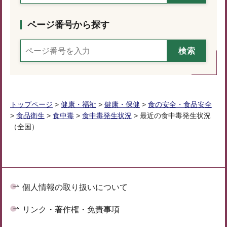
ページ番号から探す
トップページ
>
健康・福祉
>
健康・保健
>
食の安全・食品安全
>
食品衛生
>
食中毒
>
食中毒発生状況
> 最近の食中毒発生状況
（全国）
個人情報の取り扱いについて
リンク・著作権・免責事項