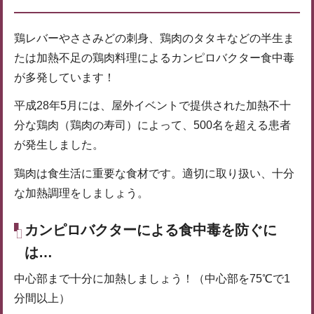
鶏レバーやささみどの刺身、鶏肉のタタキなどの半生ま
たは加熱不足の鶏肉料理によるカンピロバクター食中毒
が多発しています！
平成28年5月には、屋外イベントで提供された加熱不十
分な鶏肉（鶏肉の寿司）によって、500名を超える患者
が発生しました。
鶏肉は食生活に重要な食材です。適切に取り扱い、十分
な加熱調理をしましょう。
カンピロバクターによる食中毒を防ぐに
は…
中心部まで十分に加熱しましょう！（中心部を75℃で1
分間以上）