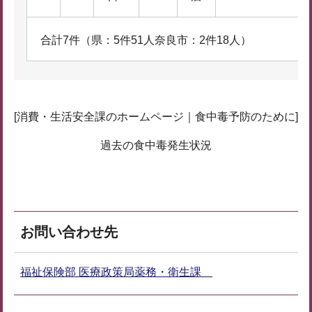
合計7件（県：5件51人奈良市：2件18人）
[消費・生活安全課のホームページ｜食中毒予防のために]
過去の食中毒発生状況
お問い合わせ先
福祉保険部 医療政策局薬務・衛生課