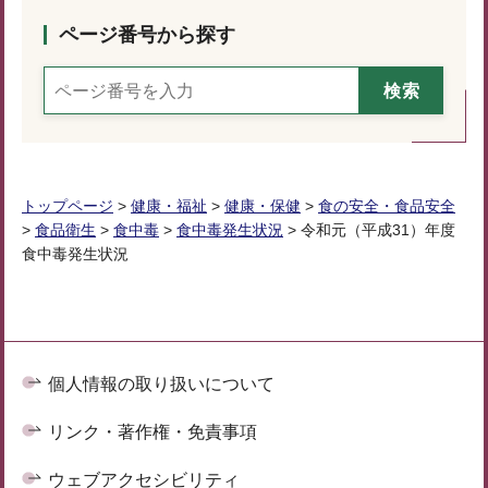
ページ番号から探す
トップページ
>
健康・福祉
>
健康・保健
>
食の安全・食品安全
>
食品衛生
>
食中毒
>
食中毒発生状況
> 令和元（平成31）年度
食中毒発生状況
個人情報の取り扱いについて
リンク・著作権・免責事項
ウェブアクセシビリティ