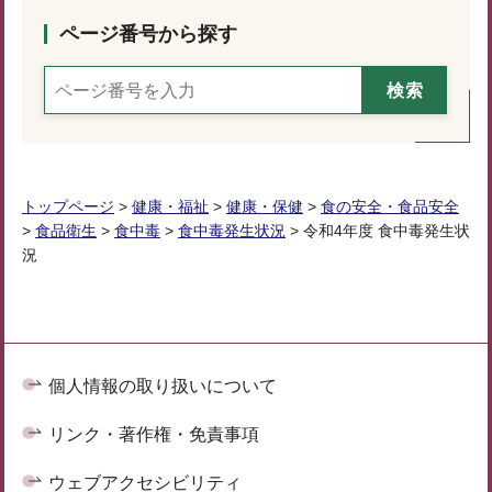
ページ番号から探す
トップページ
>
健康・福祉
>
健康・保健
>
食の安全・食品安全
>
食品衛生
>
食中毒
>
食中毒発生状況
> 令和4年度 食中毒発生状
況
個人情報の取り扱いについて
リンク・著作権・免責事項
ウェブアクセシビリティ