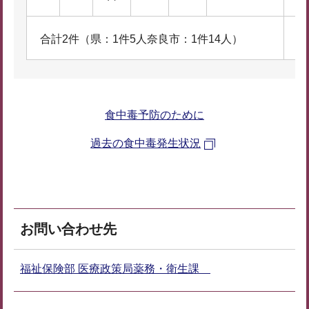
1
合計2件（県：1件5人奈良市：1件14人）
9
食中毒予防のために
過去の食中毒発生状況
お問い合わせ先
福祉保険部 医療政策局薬務・衛生課