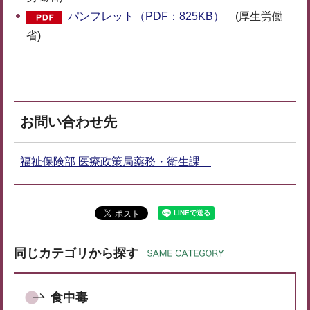
パンフレット（PDF：825KB）
(厚生労働
省)
お問い合わせ先
福祉保険部 医療政策局薬務・衛生課
同じカテゴリから探す
食中毒