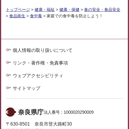
トップページ
>
健康・福祉
>
健康・保健
>
食の安全・食品安全
>
食品衛生
>
食中毒
> 家庭での食中毒を防止しよう！
個人情報の取り扱いについて
リンク・著作権・免責事項
ウェブアクセシビリティ
サイトマップ
奈良県庁
法人番号：
1000020290009
〒630-8501 奈良市登大路町30