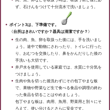
ず、石けんをつけて十分流水で洗いましょう。
ポイント3は、下準備です。
《
台所はきれいですか？器具は清潔ですか？
》
生の肉、魚、卵を取扱った後には、手を洗いまし
ょう。途中で動物にさわったり、トイレに行った
り、おむつを交換したり、鼻をかんだりした後の
手洗いも大切です。
井戸水を使用している家庭では、水質に十分気を
つけましょう。
生肉や魚を切った後洗わずにその包丁やまな板
で、果物や野菜など生で食べる食品や調理の終わ
った食品を切ることはやめましょう。
包丁やまな板は、肉用、魚用、野菜用と別々にそ
ろえて、使い分けるとさらに安全です。