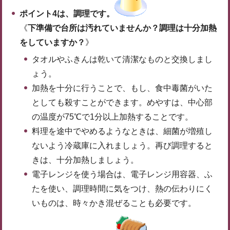
ポイント4は、調理です。
《
下準備で台所は汚れていませんか？調理は十分加熱
をしていますか？
》
タオルやふきんは乾いて清潔なものと交換しまし
ょう。
加熱を十分に行うことで、もし、食中毒菌がいた
としても殺すことができます。めやすは、中心部
の温度が75℃で1分以上加熱することです。
料理を途中でやめるようなときは、細菌が増殖し
ないよう冷蔵庫に入れましょう。再び調理すると
きは、十分加熱しましょう。
電子レンジを使う場合は、電子レンジ用容器、ふ
たを使い、調理時間に気をつけ、熱の伝わりにく
いものは、時々かき混ぜることも必要です。