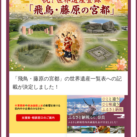
「飛鳥・藤原の宮都」の世界遺産一覧表への記
載が決定しました！