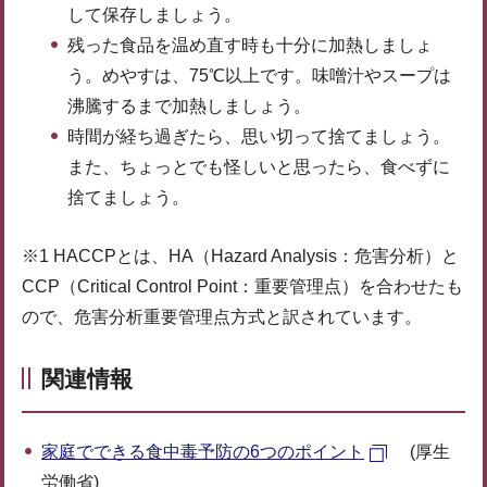
して保存しましょう。
残った食品を温め直す時も十分に加熱しましょ
う。めやすは、75℃以上です。味噌汁やスープは
沸騰するまで加熱しましょう。
時間が経ち過ぎたら、思い切って捨てましょう。
また、ちょっとでも怪しいと思ったら、食べずに
捨てましょう。
※1 HACCPとは、HA（Hazard Analysis：危害分析）と
CCP（Critical Control Point：重要管理点）を合わせたも
ので、危害分析重要管理点方式と訳されています。
関連情報
家庭でできる食中毒予防の6つのポイント
(厚生
労働省)