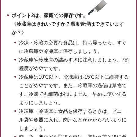
ポイント2は、家庭での保存です。
《
冷蔵庫はきれいですか？温度管理はできています
か？
》
冷凍・冷蔵の必要な食品は、持ち帰ったら、すぐ
に冷蔵庫や冷凍庫に保存しましょう。
冷蔵庫や冷凍庫の詰めすぎに注意しましょう。7割
程度がめやすです。
冷蔵庫は10℃以下、冷凍庫は-15℃以下に維持する
ことがめやすです。また、冷蔵庫の過信は禁物で
す。冷凍でも細菌は死にません。早めに使い切る
ようにしましょう。
冷凍庫・冷蔵庫に食品を保存するときは、ビニー
ル袋や容器に入れ、肉汁などがかからないように
しましょう。
肉、魚、卵などを取扱う時は、取扱う前と後に必