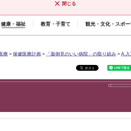
閉じる
健康・福祉
教育・子育て
観光・文化・スポー
医療
>
保健医療計画
>
「面倒見のいい病院」の取り組み
>
A.