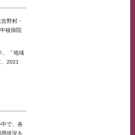
東吉野村・
の中核病院
年、「地域
2021
い中で、各
利用状況を