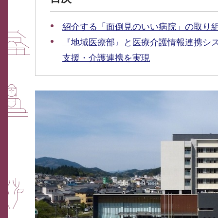
紹介する「面倒見のいい病院」の取り
『地域医療部』と医療介護情報連携シ
支援・介護連携を実現