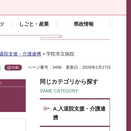
ツ
しごと・産業
県政情報
入退院支援・介護連携
> 宇陀市立病院
ページ番号：3496
更新日：2026年2月27日
印刷
同じカテゴリから探す
A.入退院支援・介護連
携