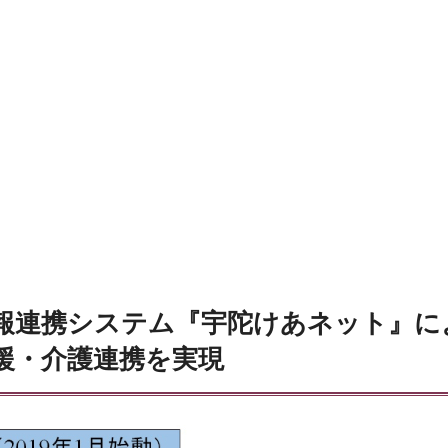
報連携システム『宇陀けあネット』に
援・介護連携を実現