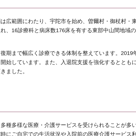
圏は広範囲にわたり、宇陀市を始め、曽爾村・御杖村・
れ、16診療科と病床数176床を有する東部中山間地域
復期まで幅広く診療できる体制を整えています。2019
開始しています。また、入退院支援を強化するとともに、
頂きました。
、多種多様な医療・介護サービスを受けられることが多
院時にご自宅での生活状況や入院前の医療介護サービス