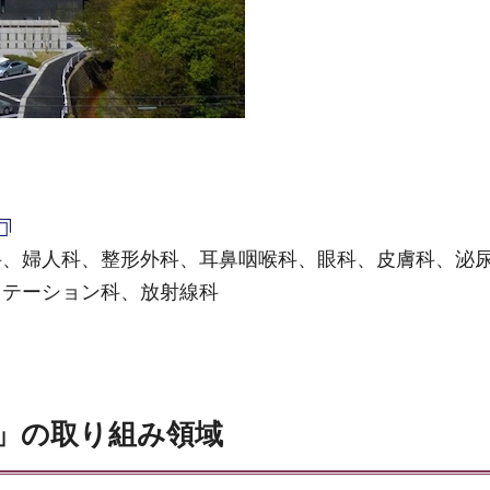
科、婦人科、整形外科、耳鼻咽喉科、眼科、皮膚科、泌
リテーション科、放射線科
」の取り組み領域