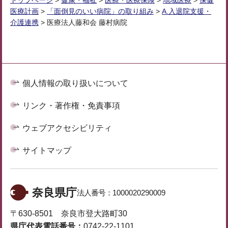
トップページ
>
健康・福祉
>
医療・医療保険
>
地域医療
>
保健
医療計画
>
「面倒見のいい病院」の取り組み
>
A.入退院支援・
介護連携
> 医療法人藤和会 藤村病院
個人情報の取り扱いについて
リンク・著作権・免責事項
ウェブアクセシビリティ
サイトマップ
奈良県庁
法人番号：
1000020290009
〒630-8501 奈良市登大路町30
県庁代表電話番号：
0742-22-1101