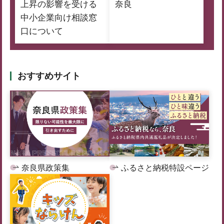
上昇の影響を受ける
奈良
中小企業向け相談窓
口について
おすすめサイト
奈良県政策集
ふるさと納税特設ページ