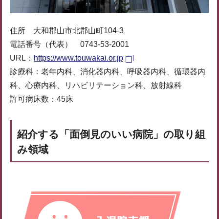
住所 大和郡山市北郡山町104-3
電話番号（代表） 0743-53-2001
URL：
https://www.touwakai.or.jp
診療科：老年内科、消化器内科、呼吸器内科、循環器内
科、心療内科、リハビリテーション科、放射線科
許可病床数：45床
紹介する「面倒見のいい病院」の取り組
み領域