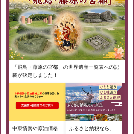
「飛鳥・藤原の宮都」の世界遺産一覧表への記
載が決定しました！
中東情勢や原油価格
ふるさと納税なら、