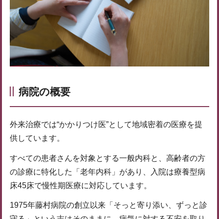
病院の概要
外来治療では“かかりつけ医”として地域密着の医療を提
供しています。
すべての患者さんを対象とする一般内科と、高齢者の方
の診療に特化した「老年内科」があり、入院は療養型病
床45床で慢性期医療に対応しています。
1975年藤村病院の創立以来「そっと寄り添い、ずっと診
守る」という志はそのままに。病気に対する不安を取り