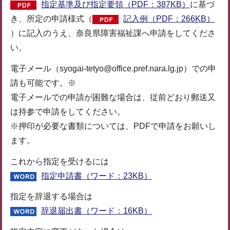
指定基準及び指定要領（PDF：387KB）
に基づ
き、所定の申請様式（
記入例（PDF：266KB）
）に記入のうえ、奈良県障害福祉課へ申請をしてくださ
い。
電子メール（syogai-tetyo@office.pref.nara.lg.jp）での申
請も可能です。※
電子メールでの申請が困難な場合は、従前どおり郵送又
は持参で申請をしてください。
※押印が必要な書類については、PDFで申請をお願いし
ます。
これから指定を受けるには
指定申請書（ワード：23KB）
指定を辞退する場合は
辞退届出書（ワード：16KB）