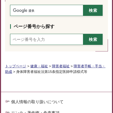
ページ番号から探す
トップページ
>
健康・福祉
>
障害者福祉
>
障害者手帳・手当・
助成
> 身体障害者福祉法第15条指定医師申請様式等
個人情報の取り扱いについて
リンク・著作権・免責事項