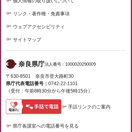
個人情報の取り扱いについて
リンク・著作権・免責事項
ウェブアクセシビリティ
サイトマップ
奈良県庁
法人番号：
1000020290009
〒630-8501 奈良市登大路町30
県庁代表電話番号：
0742-22-1101
（受付：午前8時30分から午後5時15分）
手話リンクのご案内
県庁各課室への電話番号を見る