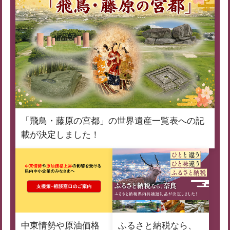
「飛鳥・藤原の宮都」の世界遺産一覧表への記
載が決定しました！
中東情勢や原油価格
ふるさと納税なら、