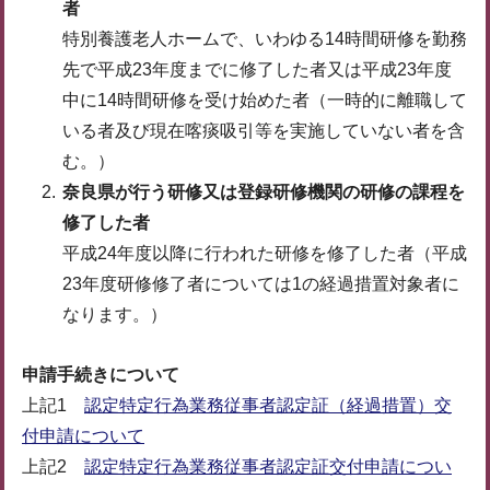
者
特別養護老人ホームで、いわゆる14時間研修を勤務
先で平成23年度までに修了した者又は平成23年度
中に14時間研修を受け始めた者（一時的に離職して
いる者及び現在喀痰吸引等を実施していない者を含
む。）
奈良県が行う研修又は登録研修機関の研修の課程を
修了した者
平成24年度以降に行われた研修を修了した者（平成
23年度研修修了者については1の経過措置対象者に
なります。）
申請手続きについて
上記1
認定特定行為業務従事者認定証（経過措置）交
付申請について
上記2
認定特定行為業務従事者認定証交付申請につい