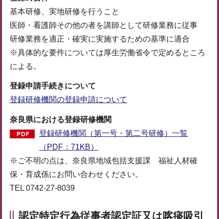
基本研修、実地研修を行うこと
医師・看護師その他の者を講師として研修業務に従事
研修業務を適正・確実に実施するための基準に適合
※具体的な要件については厚生労働省令で定めるところ
による。
登録申請手続きについて
登録研修機関の登録申請について
奈良県における登録研修機関
登録研修機関（第一号・第二号研修）一覧
（PDF：71KB）
※ご不明の点は、奈良県地域包括支援課 福祉人材確
保・育成係にお問い合わせください。
TEL 0742-27-8039
認定特定行為従事者認定証又は喀痰吸引