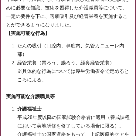
めに必要な知識、技術を習得した介護職員等について、
一定の要件を下に、喀痰吸引及び経管栄養を実施するこ
とができるようになりました。
【実施可能な行為】
たんの吸引（口腔内、鼻腔内、気管カニューレ内
部）
経管栄養（胃ろう、腸ろう、経鼻経管栄養）
※具体的な行為については厚生労働省令で定めると
ころによる。
実施可能な介護職員等
介護福祉士
平成28年度以降の国家試験合格者に適用（養成課程
において実地研修を修了している場合に限る）。
介護福祉士の国家資格をもって、上記医療的ケアを