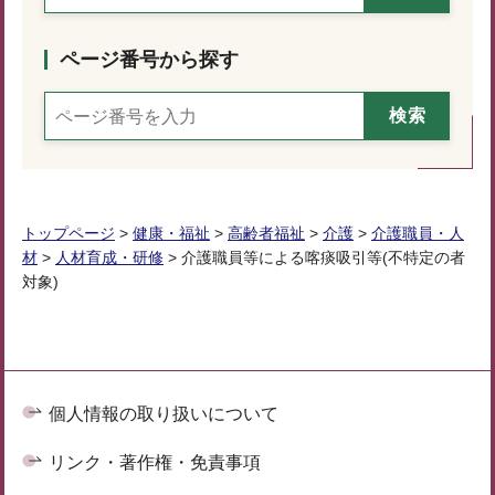
ページ番号から探す
トップページ
>
健康・福祉
>
高齢者福祉
>
介護
>
介護職員・人
材
>
人材育成・研修
> 介護職員等による喀痰吸引等(不特定の者
対象)
個人情報の取り扱いについて
リンク・著作権・免責事項