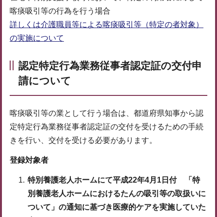
喀痰吸引等の行為を行う場合
詳しくは介護職員等による喀痰吸引等（特定の者対象）
の実施について
認定特定行為業務従事者認定証
の交付申
請について
喀痰吸引等の業として行う場合は、都道府県知事から認
定特定行為業務従事者認定証の交付を受けるための手続
きを行い、交付を受ける必要があります。
登録対象者
特別養護老人ホームにて平成22年4月1日付 「特
別養護老人ホームにおけるたんの吸引等の取扱いに
ついて」の通知に基づき医療的ケアを実施していた