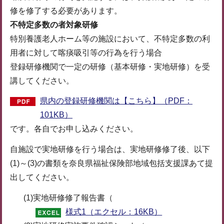
修を修了する必要があります。
不特定多数の者対象研修
特別養護老人ホーム等の施設において、不特定多数の利
用者に対して喀痰吸引等の行為を行う場合
登録研修機関で一定の研修（基本研修・実地研修）を受
講してください。
県内の登録研修機関は【こちら】（PDF：
101KB）
です。各自でお申し込みください。
自施設で実地研修を行う場合は、実地研修修了後、以下
(1)～(3)の書類を奈良県福祉保険部地域包括支援課あて提
出してください。
(1)実地研修修了報告書（
様式1（エクセル：16KB）