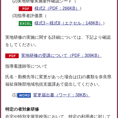
(2)実地研修実施要件確認シート（
様式2（PDF：266KB）
）
(3)指導者評価票（
様式3～様式8（エクセル：148KB）
）
実地研修の実施に関する詳細については、下記より確認
をしてください。
実地研修の受講について（PDF：309KB）
指導看護師等について
氏名・勤務先等に変更があった場合は(1)の書類を奈良県
福祉保険部地域包括支援課あて提出してください。
(1)
変更届出書（ワード：38KB）
特定の者対象研修
在宅や特別支援学校等において、特定の利用者に対して