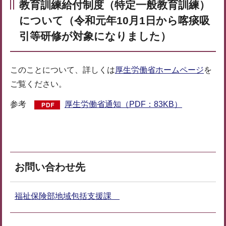
教育訓練給付
制度（特定一般教育訓練）
について（令和元年10月1日から喀痰吸
引等研修が対象になりました）
このことについて、詳しくは
厚生労働省ホームページ
を
ご覧ください。
参考
厚生労働省通知（PDF：83KB）
お問い合わせ先
福祉保険部地域包括支援課