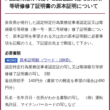
等研修修了証明書の原本証明
について
奈良県が発行した認定特定行為業務従事者認定証又は喀
痰吸引等研修（第一号・第二号研修）修了証明書につい
て、原本証明を希望される方は次の原本証明願に必要事
項を記載のうえ、下記提出先まで郵送して下さい。
必要書類
原本証明願（ワード：18KB）
認定特定行為業務従事者認定証の写し又は喀痰吸引等研
修修了証明書の写し 2部
返信用切手 140円分（書留での郵送を希望の場合は490
円分）
氏名・生年月日・住所がわかる書類の写し （例）運転
免許証、マイナンバーカードの写しなど