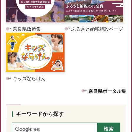
奈良県政策集
ふるさと納税特設ページ
キッズならけん
奈良県ポータル集
キーワードから探す