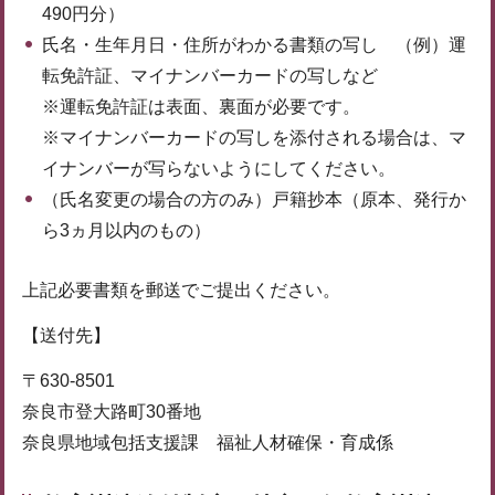
490円分）
氏名・生年月日・住所がわかる書類の写し （例）運
転免許証、マイナンバーカードの写しなど
※運転免許証は表面、裏面が必要です。
※マイナンバーカードの写しを添付される場合は、マ
イナンバーが写らないようにしてください。
（氏名変更の場合の方のみ）戸籍抄本（原本、発行か
ら3ヵ月以内のもの）
上記必要書類を郵送でご提出ください。
【送付先】
〒630-8501
奈良市登大路町30番地
奈良県地域包括支援課 福祉人材確保・育成係