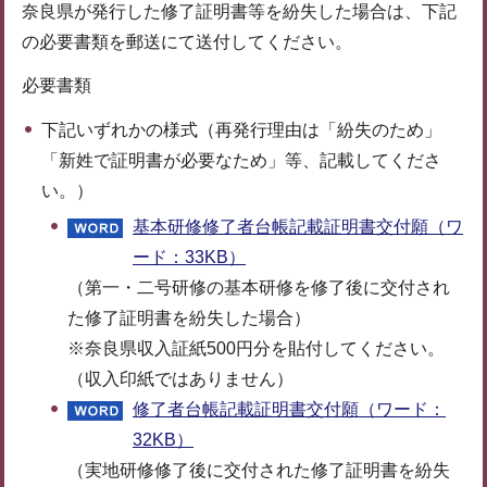
奈良県が発行した修了証明書等を紛失した場合は、下記
の必要書類を郵送にて送付してください。
必要書類
下記いずれかの様式（再発行理由は「紛失のため」
「新姓で証明書が必要なため」等、記載してくださ
い。）
基本研修修了者台帳記載証明書交付願（ワ
ード：33KB）
（第一・二号研修の基本研修を修了後に交付され
た修了証明書を紛失した場合）
※奈良県収入証紙500円分を貼付してください。
（収入印紙ではありません）
修了者台帳記載証明書交付願（ワード：
32KB）
（実地研修修了後に交付された修了証明書を紛失