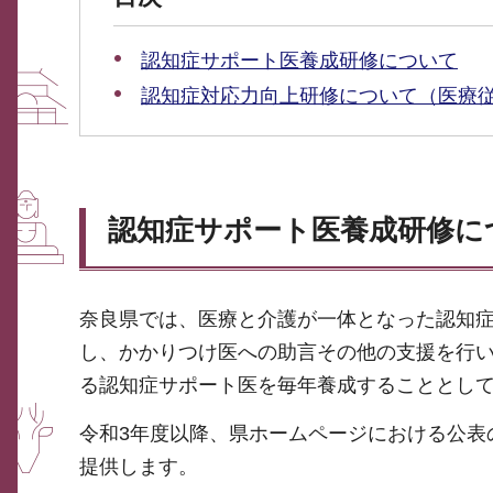
認知症サポート医養成研修について
認知症対応力向上研修について（医療
認知症サポート医養成研修に
奈良県では、医療と介護が一体となった認知
し、かかりつけ医への助言その他の支援を行
る認知症サポート医を毎年養成することとし
令和3年度以降、県ホームページにおける公表
提供します。