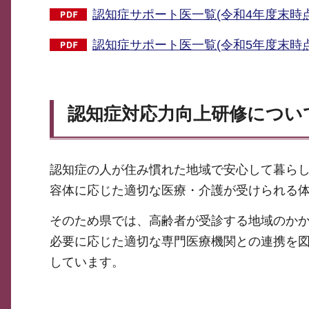
認知症サポート医一覧(令和4年度末時点)
認知症サポート医一覧(令和5年度末時点）
認知症対応力向上研修につい
認知症の人が住み慣れた地域で安心して暮ら
容体に応じた適切な医療・介護が受けられる
そのため県では、高齢者が受診する地域のか
必要に応じた適切な専門医療機関との連携を
しています。