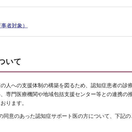
従事者対象）
ついて
症の人への支援体制の構築を図るため、認知症患者の診
い、専門医療機関や地域包括支援センター等との連携の
ております。
の同意のあった認知症サポート医の方について、下記の