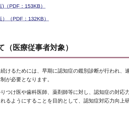
（PDF：153KB）
（PDF：132KB）
て（医療従事者対象）
し続けるためには、早期に認知症の鑑別診断が行われ、
体制が必要となります。
かりつけ医や歯科医師、薬剤師等に対し、認知症の対応
図れるようにすることを目的として、認知症対応力向上