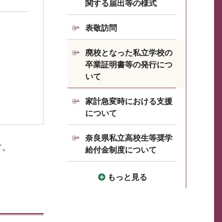
関する届出等の様式
表敬訪問
廃校となった私立学校の
卒業証明書等の発行につ
いて
家計急変時における支援
について
奈良県私立高校生等奨学
す。
給付金制度について
もっと見る