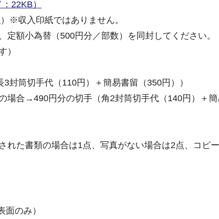
：22KB）
円
）※収入印紙ではありません。
、定額小為替（500円分／部数）を同封してください。
す）
3封筒切手代（110円）＋簡易書留（350円））
場合→490円分の切手（角2封筒切手代（140円）＋
された書類の場合は1点、写真がない場合は2点、コピ
表面のみ）