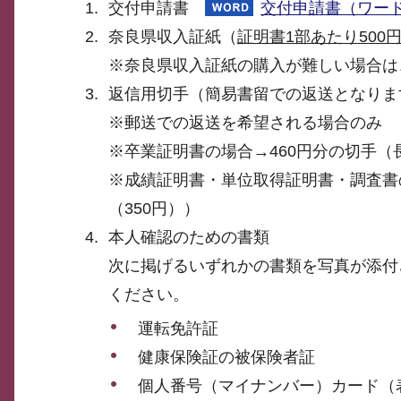
交付申請書
交付申請書（ワード
奈良県収入証紙（
証明書1部あたり500
※奈良県収入証紙の購入が難しい場合は
返信用切手（簡易書留での返送となりま
※郵送での返送を希望される場合のみ
※卒業証明書の場合→460円分の切手（長
※成績証明書・単位取得証明書・調査書の
（350円））
本人確認のための書類
次に掲げるいずれかの書類を写真が添付
ください。
運転免許証
健康保険証の被保険者証
個人番号（マイナンバー）カード（