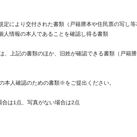
規定により交付された書類（戸籍謄本や住民票の写し等
個人情報の本人であることを確認し得る書類
は、上記の書類のほか、旧姓が確認できる書類（戸籍謄
の本人確認のための書類※をご提出ください。
場合は1点、写真がない場合は2点