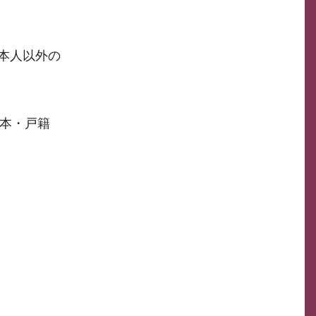
本人以外の
本・戸籍