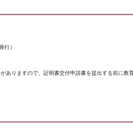
）
発行）
合がありますので、証明書交付申請書を提出する前に教