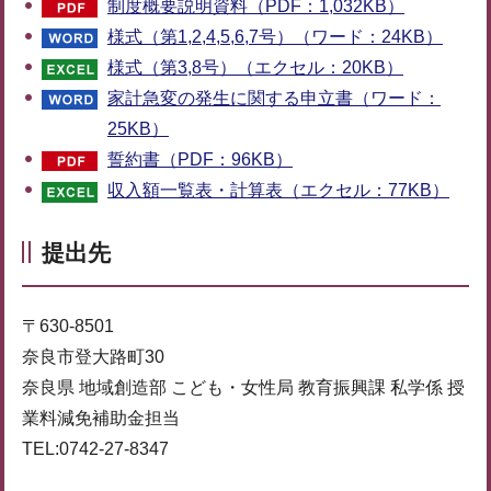
制度概要説明資料（PDF：1,032KB）
様式（第1,2,4,5,6,7号）（ワード：24KB）
様式（第3,8号）（エクセル：20KB）
家計急変の発生に関する申立書（ワード：
25KB）
誓約書（PDF：96KB）
収入額一覧表・計算表（エクセル：77KB）
提出先
〒630-8501
奈良市登大路町30
奈良県 地域創造部 こども・女性局 教育振興課 私学係 授
業料減免補助金担当
TEL:0742-27-8347