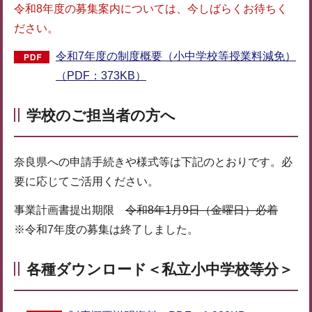
令和8年度の募集案内については、今しばらくお待ちく
ださい。
令和7年度の制度概要（小中学校等授業料減免）
（PDF：373KB）
学校のご担当者の方へ
奈良県への申請手続きや様式等は下記のとおりです。必
要に応じてご活用ください。
事業計画書提出期限
令和8年1月9日（金曜日）必着
※令和7年度の募集は終了しました。
各種ダウンロード＜私立小中学校等分＞