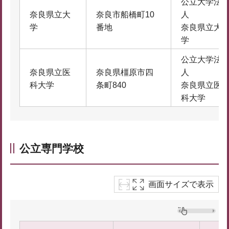
公立大学法
奈良県立大
奈良市船橋町10
人
学
番地
奈良県立大
学
公立大学法
奈良県立医
奈良県橿原市四
人
科大学
条町840
奈良県立医
科大学
公立専門学校
画面サイズで表示