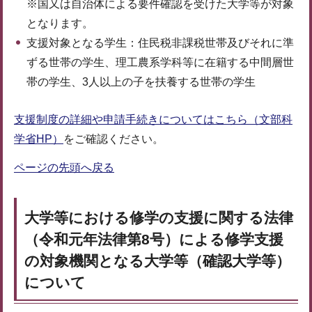
※国又は自治体による要件確認を受けた大学等が対象
となります。
支援対象となる学生：住民税非課税世帯及びそれに準
ずる世帯の学生、理工農系学科等に在籍する中間層世
帯の学生、3人以上の子を扶養する世帯の学生
支援制度の詳細や申請手続きについてはこちら（文部科
学省HP）
をご確認ください。
ページの先頭へ戻る
大学等における修学の支援に関する法律
（令和元年法律第8号）による修学支援
の対象機関となる大学等（確認大学等）
について