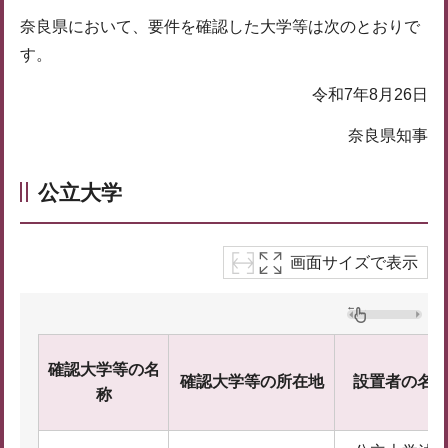
奈良県において、要件を確認した大学等は次のとおりで
す。
令和7年8月26日
奈良県知事
公立大学
画面サイズで表示
確認大学等の名
確認大学等の所在地
設置者の名
称