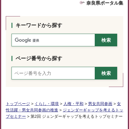
奈良県ポータル集
キーワードから探す
ページ番号から探す
トップページ
>
くらし・環境
>
人権・平和
>
男女共同参画
>
女
性活躍・男女共同参画の推進
>
ジェンダーギャップを考えるトッ
プセミナー
> 第2回 ジェンダーギャップを考えるトップセミナー