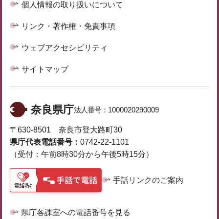
個人情報の取り扱いについて
リンク・著作権・免責事項
ウェブアクセシビリティ
サイトマップ
奈良県庁
法人番号：
1000020290009
〒630-8501 奈良市登大路町30
県庁代表電話番号：
0742-22-1101
（受付：午前8時30分から午後5時15分）
手話リンクのご案内
県庁各課室への電話番号を見る