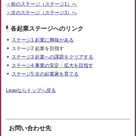
＜前のステージ（ステージ1）へ
＞次のステージ（ステージ3）へ
各起業ステージへのリンク
ステージ1 起業に興味がある
ステージ2 起業を目指す
ステージ3 起業への課題をクリアする
ステージ4 事業の安定・拡大を目指す
ステージ5 次の起業家を育てる
Leapならトップへ戻る
お問い合わせ先