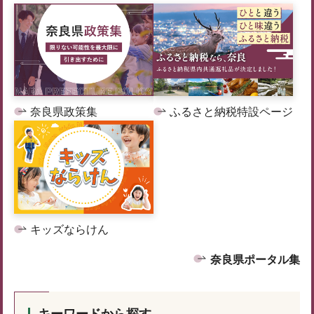
奈良県政策集
ふるさと納税特設ページ
キッズならけん
奈良県ポータル集
キーワードから探す