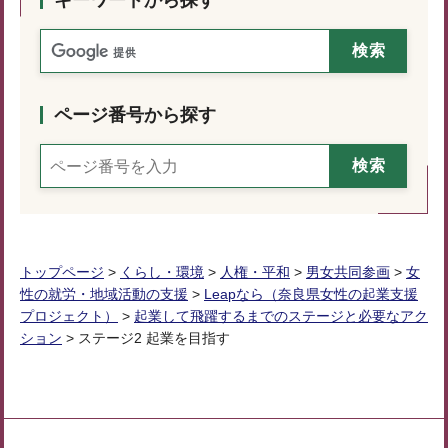
ページ番号から探す
トップページ
>
くらし・環境
>
人権・平和
>
男女共同参画
>
女
性の就労・地域活動の支援
>
Leapなら（奈良県女性の起業支援
プロジェクト）
>
起業して飛躍するまでのステージと必要なアク
ション
> ステージ2 起業を目指す